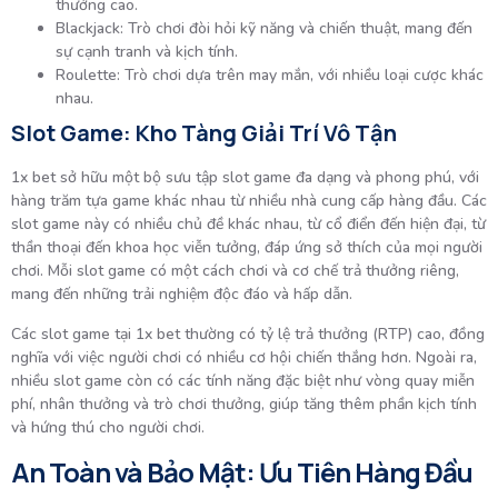
thưởng cao.
Blackjack: Trò chơi đòi hỏi kỹ năng và chiến thuật, mang đến
sự cạnh tranh và kịch tính.
Roulette: Trò chơi dựa trên may mắn, với nhiều loại cược khác
nhau.
Slot Game: Kho Tàng Giải Trí Vô Tận
1x bet sở hữu một bộ sưu tập slot game đa dạng và phong phú, với
hàng trăm tựa game khác nhau từ nhiều nhà cung cấp hàng đầu. Các
slot game này có nhiều chủ đề khác nhau, từ cổ điển đến hiện đại, từ
thần thoại đến khoa học viễn tưởng, đáp ứng sở thích của mọi người
chơi. Mỗi slot game có một cách chơi và cơ chế trả thưởng riêng,
mang đến những trải nghiệm độc đáo và hấp dẫn.
Các slot game tại 1x bet thường có tỷ lệ trả thưởng (RTP) cao, đồng
nghĩa với việc người chơi có nhiều cơ hội chiến thắng hơn. Ngoài ra,
nhiều slot game còn có các tính năng đặc biệt như vòng quay miễn
phí, nhân thưởng và trò chơi thưởng, giúp tăng thêm phần kịch tính
và hứng thú cho người chơi.
An Toàn và Bảo Mật: Ưu Tiên Hàng Đầu