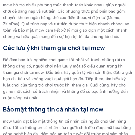
mcw hỗ trợ nhiều phương thức thanh toán khác nhau, giúp người
chơi dễ dàng nạp và rút tiền. Các phương thức phổ biến bao gồm:
chuyển khoản ngân hàng, thẻ cào điện thoại, ví điện tử (Momo,
ZaloPay). Quá trình nạp và rút tiền được thực hiện nhanh chóng, an
toàn và bảo mật. mcw cam kết xử lý mọi giao dịch một cách nhanh
chóng và hiệu quả, mang đến sự tiện lợi tối đa cho người chơi.
Các lưu ý khi tham gia chơi tại mcw
Để đảm bảo trải nghiệm chơi game tốt nhất và tránh những rủi ro
không đáng có, người chơi nên lưu ý một số điều quan trọng khi
tham gia chơi tại mcw. Đầu tiên, hãy quản lý vốn cẩn thận, đặt ra giới
hạn chi tiêu và không vượt quá giới hạn đó. Tiếp theo, tìm hiểu kỹ
luật chơi của từng trò chơi trước khi tham gia. Cuối cùng, hãy chơi
game một cách có trách nhiệm và không để cờ bạc ảnh hưởng đến
cuộc sống cá nhân.
Bảo mật thông tin cá nhân tại mcw
mcw luôn đặt bảo mật thông tin cá nhân của người chơi lên hàng
đầu. Tất cả thông tin cá nhân của người chơi đều được mã hóa bằng
công nghệ hiện đại, đảm bảo an toàn tuyệt đối trước mọi xâm nhập.