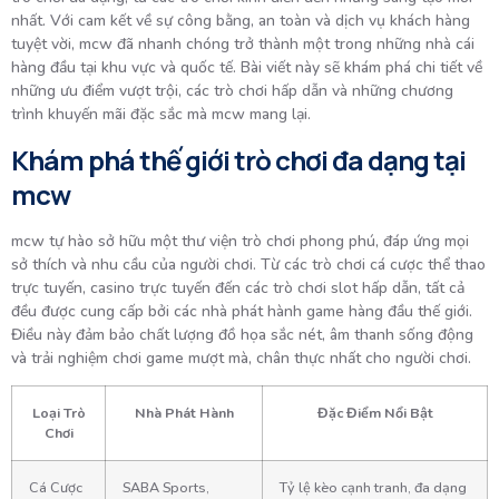
nhất. Với cam kết về sự công bằng, an toàn và dịch vụ khách hàng
tuyệt vời, mcw đã nhanh chóng trở thành một trong những nhà cái
hàng đầu tại khu vực và quốc tế. Bài viết này sẽ khám phá chi tiết về
những ưu điểm vượt trội, các trò chơi hấp dẫn và những chương
trình khuyến mãi đặc sắc mà mcw mang lại.
Khám phá thế giới trò chơi đa dạng tại
mcw
mcw tự hào sở hữu một thư viện trò chơi phong phú, đáp ứng mọi
sở thích và nhu cầu của người chơi. Từ các trò chơi cá cược thể thao
trực tuyến, casino trực tuyến đến các trò chơi slot hấp dẫn, tất cả
đều được cung cấp bởi các nhà phát hành game hàng đầu thế giới.
Điều này đảm bảo chất lượng đồ họa sắc nét, âm thanh sống động
và trải nghiệm chơi game mượt mà, chân thực nhất cho người chơi.
Loại Trò
Nhà Phát Hành
Đặc Điểm Nổi Bật
Chơi
Cá Cược
SABA Sports,
Tỷ lệ kèo cạnh tranh, đa dạng