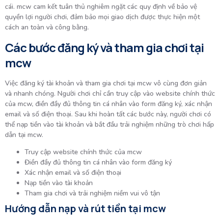
cái. mcw cam kết tuân thủ nghiêm ngặt các quy định về bảo vệ
quyền lợi người chơi, đảm bảo mọi giao dịch được thực hiện một
cách an toàn và công bằng.
Các bước đăng ký và tham gia chơi tại
mcw
Việc đăng ký tài khoản và tham gia chơi tại mcw vô cùng đơn giản
và nhanh chóng. Người chơi chỉ cần truy cập vào website chính thức
của mcw, điền đầy đủ thông tin cá nhân vào form đăng ký, xác nhận
email và số điện thoại. Sau khi hoàn tất các bước này, người chơi có
thể nạp tiền vào tài khoản và bắt đầu trải nghiệm những trò chơi hấp
dẫn tại mcw.
Truy cập website chính thức của mcw
Điền đầy đủ thông tin cá nhân vào form đăng ký
Xác nhận email và số điện thoại
Nạp tiền vào tài khoản
Tham gia chơi và trải nghiệm niềm vui vô tận
Hướng dẫn nạp và rút tiền tại mcw