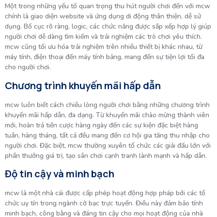
Một trong những yếu tố quan trọng thu hút người chơi đến với mcw
chính là giao diện website và ứng dụng di động thân thiện, dễ sử
dụng. Bố cục rõ ràng, logic, các chức năng được sắp xếp hợp lý giúp
người chơi dễ dàng tìm kiếm và trải nghiệm các trò chơi yêu thích.
mcw cũng tối ưu hóa trải nghiệm trên nhiều thiết bị khác nhau, từ
máy tính, điện thoại đến máy tính bảng, mang đến sự tiện lợi tối đa
cho người chơi.
Chương trình khuyến mãi hấp dẫn
mcw luôn biết cách chiều lòng người chơi bằng những chương trình
khuyến mãi hấp dẫn, đa dạng. Từ khuyến mãi chào mừng thành viên
mới, hoàn trả tiền cược hàng ngày đến các sự kiện đặc biệt hàng
tuần, hàng tháng, tất cả đều mang đến cơ hội gia tăng thu nhập cho
người chơi. Đặc biệt, mcw thường xuyên tổ chức các giải đấu lớn với
phần thưởng giá trị, tạo sân chơi cạnh tranh lành mạnh và hấp dẫn.
Độ tin cậy và minh bạch
mcw là một nhà cái được cấp phép hoạt động hợp pháp bởi các tổ
chức uy tín trong ngành cờ bạc trực tuyến. Điều này đảm bảo tính
minh bạch, công bằng và đáng tin cậy cho mọi hoạt động của nhà