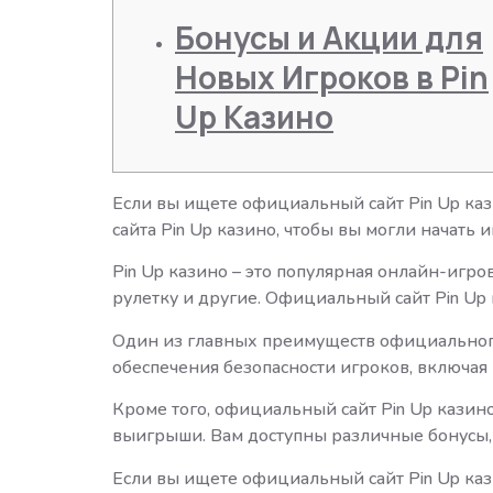
Бонусы и Акции для
Новых Игроков в Pin
Up Казино
Если вы ищете официальный сайт Pin Up каз
сайта Pin Up казино, чтобы вы могли начать 
Pin Up казино – это популярная онлайн-игро
рулетку и другие. Официальный сайт Pin Up 
Один из главных преимуществ официального 
обеспечения безопасности игроков, включа
Кроме того, официальный сайт Pin Up казино
выигрыши. Вам доступны различные бонусы, 
Если вы ищете официальный сайт Pin Up каз