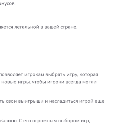
онусов.
ляется легальной в вашей стране.
 позволяет игрокам выбрать игру, которая
т новые игры, чтобы игроки всегда могли
ить свои выигрыши и насладиться игрой еще
 казино. С его огромным выбором игр,