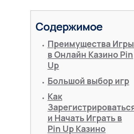
Содержимое
Преимущества Игры
в Онлайн Казино Pin
Up
Большой выбор игр
Как
Зарегистрироватьс
и Начать Играть в
Pin Up Казино