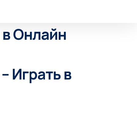
 в Онлайн
– Играть в