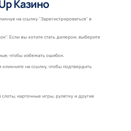
 Up Казино
ликнув на ссылку “Зарегистрироваться” в
ок”. Если вы хотите стать дилером, выберите
ные, чтобы избежать ошибок.
 кликните на ссылку, чтобы подтвердить
в слоты, карточные игры, рулетку и другие