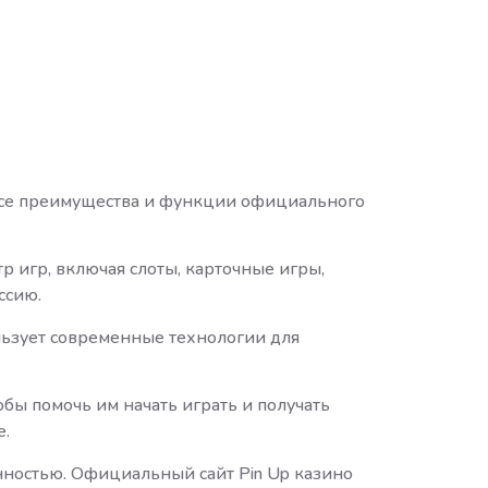
м все преимущества и функции официального
р игр, включая слоты, карточные игры,
ссию.
ользует современные технологии для
обы помочь им начать играть и получать
е.
енностью. Официальный сайт Pin Up казино