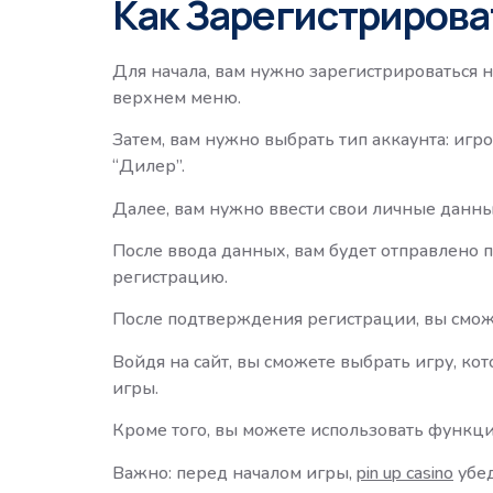
Как Зарегистрироват
Для начала, вам нужно зарегистрироваться н
верхнем меню.
Затем, вам нужно выбрать тип аккаунта: игро
“Дилер”.
Далее, вам нужно ввести свои личные данные
После ввода данных, вам будет отправлено 
регистрацию.
После подтверждения регистрации, вы сможет
Войдя на сайт, вы сможете выбрать игру, кот
игры.
Кроме того, вы можете использовать функцию
Важно: перед началом игры,
pin up casino
убед