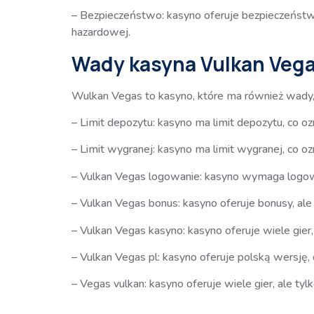
– Bezpieczeństwo: kasyno oferuje bezpieczeństwo
hazardowej.
Wady kasyna Vulkan Veg
Wulkan Vegas to kasyno, które ma również wady
– Limit depozytu: kasyno ma limit depozytu, co o
– Limit wygranej: kasyno ma limit wygranej, co o
– Vulkan Vegas logowanie: kasyno wymaga logowan
– Vulkan Vegas bonus: kasyno oferuje bonusy, ale 
– Vulkan Vegas kasyno: kasyno oferuje wiele gier, 
– Vulkan Vegas pl: kasyno oferuje polską wersję,
– Vegas vulkan: kasyno oferuje wiele gier, ale tylk