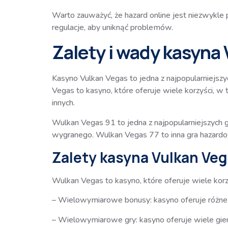
Warto zauważyć, że hazard online jest niezwykle 
regulacje, aby uniknąć problemów.
Zalety i wady kasyna
Kasyno Vulkan Vegas to jedna z najpopularniejsz
Vegas to kasyno, które oferuje wiele korzyści, w t
innych.
Wulkan Vegas 91 to jedna z najpopularniejszych g
wygranego. Wulkan Vegas 77 to inna gra hazardow
Zalety kasyna Vulkan Ve
Wulkan Vegas to kasyno, które oferuje wiele korz
– Wielowymiarowe bonusy: kasyno oferuje różne b
– Wielowymiarowe gry: kasyno oferuje wiele gier,