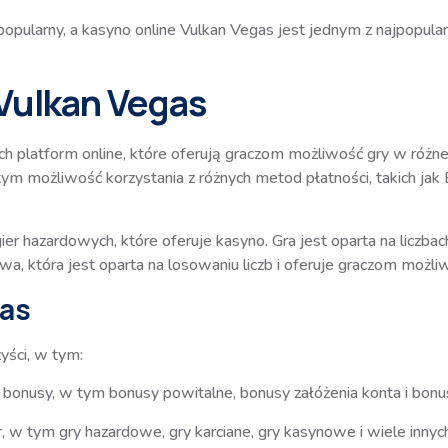
popularny, a kasyno online Vulkan Vegas jest jednym z najpopular
 Vulkan Vegas
ych platform online, które oferują graczom możliwość gry w róż
ym możliwość korzystania z różnych metod płatności, takich jak Bli
ier hazardowych, które oferuje kasyno. Gra jest oparta na liczb
a, która jest oparta na losowaniu liczb i oferuje graczom możl
gas
yści, w tym:
onusy, w tym bonusy powitalne, bonusy załóżenia konta i bonus
 w tym gry hazardowe, gry karciane, gry kasynowe i wiele innych