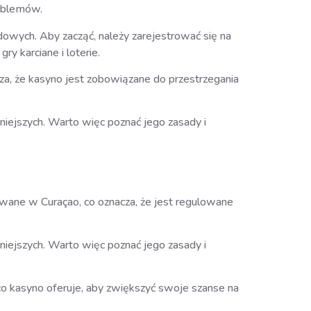
roblemów.
rdowych. Aby zacząć, należy zarejestrować się na
ry karciane i loterie.
za, że kasyno jest zobowiązane do przestrzegania
niejszych. Warto więc poznać jego zasady i
owane w Curaçao, co oznacza, że jest regulowane
niejszych. Warto więc poznać jego zasady i
 co kasyno oferuje, aby zwiększyć swoje szanse na