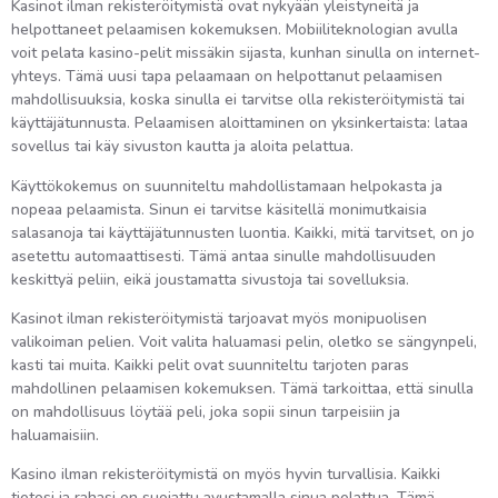
Kasinot ilman rekisteröitymistä ovat nykyään yleistyneitä ja
helpottaneet pelaamisen kokemuksen. Mobiiliteknologian avulla
voit pelata kasino-pelit missäkin sijasta, kunhan sinulla on internet-
yhteys. Tämä uusi tapa pelaamaan on helpottanut pelaamisen
mahdollisuuksia, koska sinulla ei tarvitse olla rekisteröitymistä tai
käyttäjätunnusta. Pelaamisen aloittaminen on yksinkertaista: lataa
sovellus tai käy sivuston kautta ja aloita pelattua.
Käyttökokemus on suunniteltu mahdollistamaan helpokasta ja
nopeaa pelaamista. Sinun ei tarvitse käsitellä monimutkaisia
salasanoja tai käyttäjätunnusten luontia. Kaikki, mitä tarvitset, on jo
asetettu automaattisesti. Tämä antaa sinulle mahdollisuuden
keskittyä peliin, eikä joustamatta sivustoja tai sovelluksia.
Kasinot ilman rekisteröitymistä tarjoavat myös monipuolisen
valikoiman pelien. Voit valita haluamasi pelin, oletko se sängynpeli,
kasti tai muita. Kaikki pelit ovat suunniteltu tarjoten paras
mahdollinen pelaamisen kokemuksen. Tämä tarkoittaa, että sinulla
on mahdollisuus löytää peli, joka sopii sinun tarpeisiin ja
haluamaisiin.
Kasino ilman rekisteröitymistä on myös hyvin turvallisia. Kaikki
tietosi ja rahasi on suojattu avustamalla sinua pelattua. Tämä