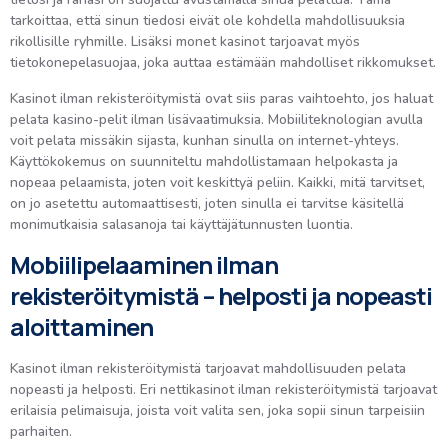
tarkoittaa, että sinun tiedosi eivät ole kohdella mahdollisuuksia
rikollisille ryhmille. Lisäksi monet kasinot tarjoavat myös
tietokonepelasuojaa, joka auttaa estämään mahdolliset rikkomukset.
Kasinot ilman rekisteröitymistä ovat siis paras vaihtoehto, jos haluat
pelata kasino-pelit ilman lisävaatimuksia. Mobiiliteknologian avulla
voit pelata missäkin sijasta, kunhan sinulla on internet-yhteys.
Käyttökokemus on suunniteltu mahdollistamaan helpokasta ja
nopeaa pelaamista, joten voit keskittyä peliin. Kaikki, mitä tarvitset,
on jo asetettu automaattisesti, joten sinulla ei tarvitse käsitellä
monimutkaisia salasanoja tai käyttäjätunnusten luontia.
Mobiilipelaaminen ilman
rekisteröitymistä – helposti ja nopeasti
aloittaminen
Kasinot ilman rekisteröitymistä tarjoavat mahdollisuuden pelata
nopeasti ja helposti. Eri nettikasinot ilman rekisteröitymistä tarjoavat
erilaisia pelimaisuja, joista voit valita sen, joka sopii sinun tarpeisiin
parhaiten.