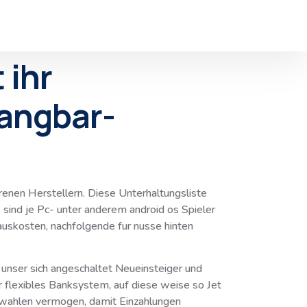
 ihr
Gangbar-
renen Herstellern. Diese Unterhaltungsliste
 sind je Pc- unter anderem android os Spieler
auskosten, nachfolgende fur nusse hinten
 unser sich angeschaltet Neueinsteiger und
er flexibles Banksystem, auf diese weise so Jet
rwahlen vermogen, damit Einzahlungen