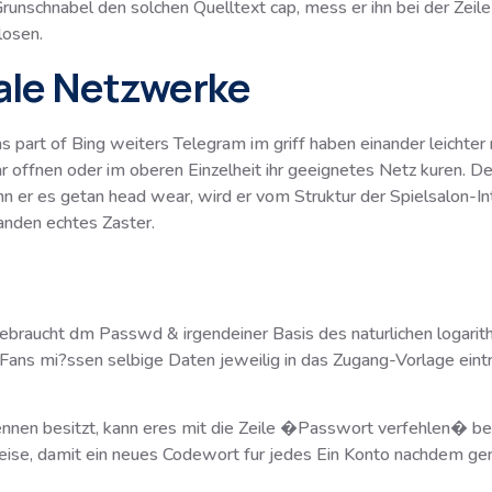
Grunschnabel den solchen Quelltext cap, mess er ihn bei der Z
losen.
iale Netzwerke
 part of Bing weiters Telegram im griff haben einander leichter 
offnen oder im oberen Einzelheit ihr geeignetes Netz kuren. Der n
r es getan head wear, wird er vom Struktur der Spielsalon-Inte
anden echtes Zaster.
ebraucht dm Passwd & irgendeiner Basis des naturlichen logari
ans mi?ssen selbige Daten jeweilig in das Zugang-Vorlage eintr
nnen besitzt, kann eres mit die Zeile �Passwort verfehlen� ber
ise, damit ein neues Codewort fur jedes Ein Konto nachdem gen