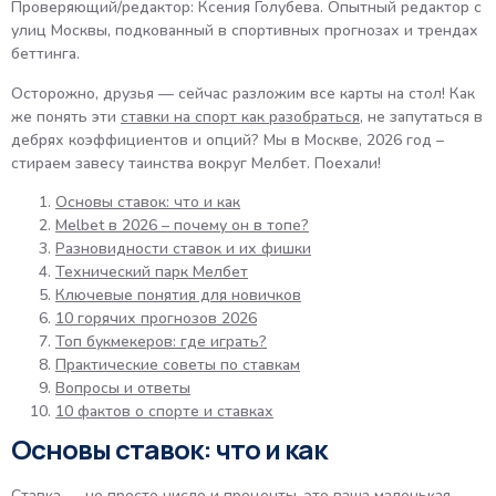
Проверяющий/редактор:
Ксения Голубева
. Опытный редактор с
улиц Москвы, подкованный в спортивных прогнозах и трендах
беттинга.
Осторожно, друзья — сейчас разложим все карты на стол! Как
же понять эти
ставки на спорт как разобраться
, не запутаться в
дебрях коэффициентов и опций? Мы в Москве, 2026 год –
стираем завесу таинства вокруг Мелбет. Поехали!
Основы ставок: что и как
Melbet в 2026 – почему он в топе?
Разновидности ставок и их фишки
Технический парк Мелбет
Ключевые понятия для новичков
10 горячих прогнозов 2026
Топ букмекеров: где играть?
Практические советы по ставкам
Вопросы и ответы
10 фактов о спорте и ставках
Основы ставок: что и как
Ставка — не просто число и проценты, это ваша маленькая