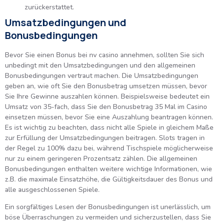
zurückerstattet.
Umsatzbedingungen und
Bonusbedingungen
Bevor Sie einen Bonus bei nv casino annehmen, sollten Sie sich
unbedingt mit den Umsatzbedingungen und den allgemeinen
Bonusbedingungen vertraut machen. Die Umsatzbedingungen
geben an, wie oft Sie den Bonusbetrag umsetzen müssen, bevor
Sie Ihre Gewinne auszahlen können. Beispielsweise bedeutet ein
Umsatz von 35-fach, dass Sie den Bonusbetrag 35 Mal im Casino
einsetzen müssen, bevor Sie eine Auszahlung beantragen können.
Es ist wichtig zu beachten, dass nicht alle Spiele in gleichem Maße
zur Erfüllung der Umsatzbedingungen beitragen. Slots tragen in
der Regel zu 100% dazu bei, während Tischspiele möglicherweise
nur zu einem geringeren Prozentsatz zählen. Die allgemeinen
Bonusbedingungen enthalten weitere wichtige Informationen, wie
z.B. die maximale Einsatzhöhe, die Gültigkeitsdauer des Bonus und
alle ausgeschlossenen Spiele.
Ein sorgfältiges Lesen der Bonusbedingungen ist unerlässlich, um
böse Überraschungen zu vermeiden und sicherzustellen, dass Sie