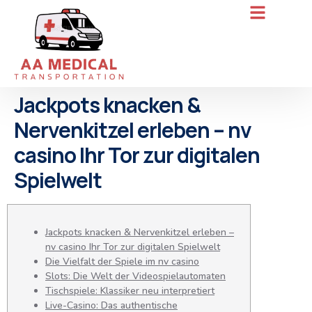
Jackpots knacken &
Nervenkitzel erleben – nv
casino Ihr Tor zur digitalen
Spielwelt
Jackpots knacken & Nervenkitzel erleben –
nv casino Ihr Tor zur digitalen Spielwelt
Die Vielfalt der Spiele im nv casino
Slots: Die Welt der Videospielautomaten
Tischspiele: Klassiker neu interpretiert
Live-Casino: Das authentische