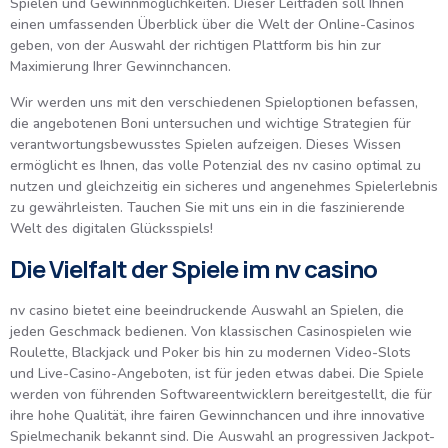
Spielen und Gewinnmöglichkeiten. Dieser Leitfaden soll Ihnen
einen umfassenden Überblick über die Welt der Online-Casinos
geben, von der Auswahl der richtigen Plattform bis hin zur
Maximierung Ihrer Gewinnchancen.
Wir werden uns mit den verschiedenen Spieloptionen befassen,
die angebotenen Boni untersuchen und wichtige Strategien für
verantwortungsbewusstes Spielen aufzeigen. Dieses Wissen
ermöglicht es Ihnen, das volle Potenzial des nv casino optimal zu
nutzen und gleichzeitig ein sicheres und angenehmes Spielerlebnis
zu gewährleisten. Tauchen Sie mit uns ein in die faszinierende
Welt des digitalen Glücksspiels!
Die Vielfalt der Spiele im nv casino
nv casino bietet eine beeindruckende Auswahl an Spielen, die
jeden Geschmack bedienen. Von klassischen Casinospielen wie
Roulette, Blackjack und Poker bis hin zu modernen Video-Slots
und Live-Casino-Angeboten, ist für jeden etwas dabei. Die Spiele
werden von führenden Softwareentwicklern bereitgestellt, die für
ihre hohe Qualität, ihre fairen Gewinnchancen und ihre innovative
Spielmechanik bekannt sind. Die Auswahl an progressiven Jackpot-