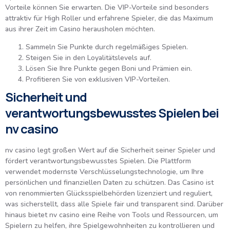
Vorteile können Sie erwarten. Die VIP-Vorteile sind besonders
attraktiv für High Roller und erfahrene Spieler, die das Maximum
aus ihrer Zeit im Casino herausholen möchten.
Sammeln Sie Punkte durch regelmäßiges Spielen.
Steigen Sie in den Loyalitätslevels auf.
Lösen Sie Ihre Punkte gegen Boni und Prämien ein.
Profitieren Sie von exklusiven VIP-Vorteilen.
Sicherheit und
verantwortungsbewusstes Spielen bei
nv casino
nv casino legt großen Wert auf die Sicherheit seiner Spieler und
fördert verantwortungsbewusstes Spielen. Die Plattform
verwendet modernste Verschlüsselungstechnologie, um Ihre
persönlichen und finanziellen Daten zu schützen. Das Casino ist
von renommierten Glücksspielbehörden lizenziert und reguliert,
was sicherstellt, dass alle Spiele fair und transparent sind. Darüber
hinaus bietet nv casino eine Reihe von Tools und Ressourcen, um
Spielern zu helfen, ihre Spielgewohnheiten zu kontrollieren und