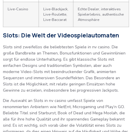
Live-Casino
Live-Blackjack,
Echte Dealer, interaktives
Live-Roulette,
Spielerlebnis, authentische
Live-Baccarat
Atmosphäre
Slots: Die Welt der Videospielautomaten
Slots sind zweifellos die beliebtesten Spiele in nv casino. Die
große Bandbreite an Themen, Bonusfunktionen und Gewinnlinien
sorgt für endlose Unterhaltung. Es gibt klassische Slots mit
einfachen Designs und traditionellen Symbolen, aber auch
moderne Video-Slots mit beeindruckender Grafik, animierten
Sequenzen und immersiven Soundeffekten. Das Besondere an
Slots ist die Möglichkeit, mit relativ geringen Einsätzen hohe
Gewinne zu erzielen, insbesondere bei progressiven Jackpots.
Die Auswahl an Slots in nv casino umfasst Spiele von
renommierten Anbietern wie NetEnt, Microgaming und Play’n GO.
Beliebte Titel sind Starburst, Book of Dead und Mega Moolah, die
alle für ihre hohe Qualität und ihr spannendes Gameplay bekannt
sind. Es ist wichtig, sich vorab über die Volatilität eines Slots zu
informieren, da dies einen Hinweis auf die Häufigkeit und Höhe der