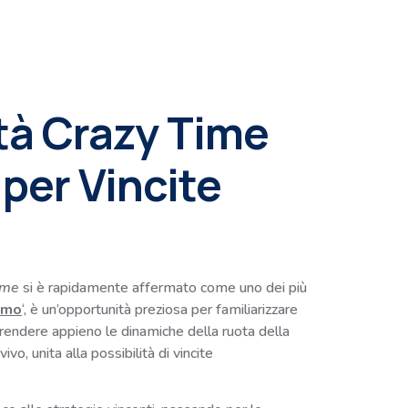
ità Crazy Time
 per Vincite
ime
si è rapidamente affermato come uno dei più
emo
‘, è un’opportunità preziosa per familiarizzare
prendere appieno le dinamiche della ruota della
, unita alla possibilità di vincite