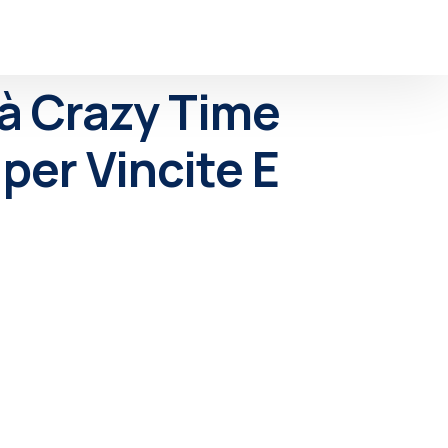
ità Crazy Time
per Vincite E