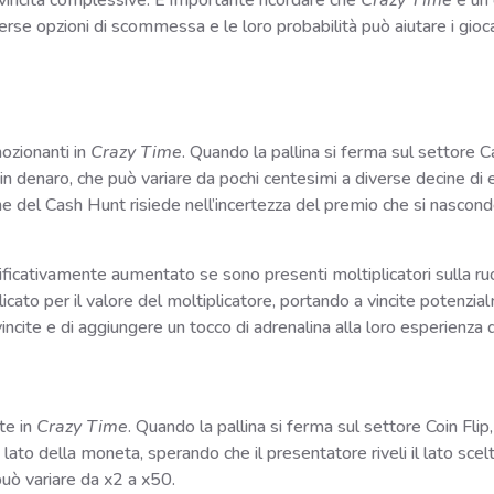
verse opzioni di scommessa e le loro probabilità può aiutare i gioc
ozionanti in
Crazy Time
. Quando la pallina si ferma sul settore C
in denaro, che può variare da pochi centesimi a diverse decine di e
ne del Cash Hunt risiede nell’incertezza del premio che si nascond
cativamente aumentato se sono presenti moltiplicatori sulla ruot
licato per il valore del moltiplicatore, portando a vincite potenz
vincite e di aggiungere un tocco di adrenalina alla loro esperienza d
te in
Crazy Time
. Quando la pallina si ferma sul settore Coin Flip
 lato della moneta, sperando che il presentatore riveli il lato scelt
può variare da x2 a x50.