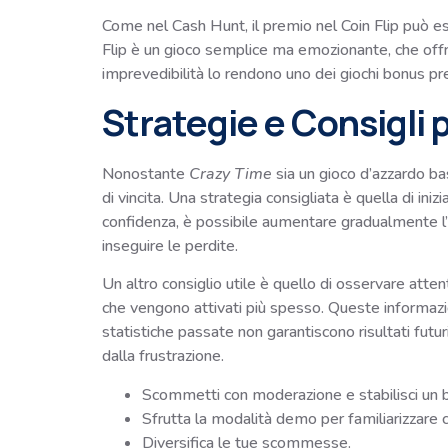
Come nel Cash Hunt, il premio nel Coin Flip può ess
Flip è un gioco semplice ma emozionante, che offre 
imprevedibilità lo rendono uno dei giochi bonus pref
Strategie e Consigli 
Nonostante
Crazy Time
sia un gioco d’azzardo bas
di vincita. Una strategia consigliata è quella di in
confidenza, è possibile aumentare gradualmente l’
inseguire le perdite.
Un altro consiglio utile è quello di osservare att
che vengono attivati più spesso. Queste informazio
statistiche passate non garantiscono risultati futur
dalla frustrazione.
Scommetti con moderazione e stabilisci un 
Sfrutta la modalità demo per familiarizzare co
Diversifica le tue scommesse.