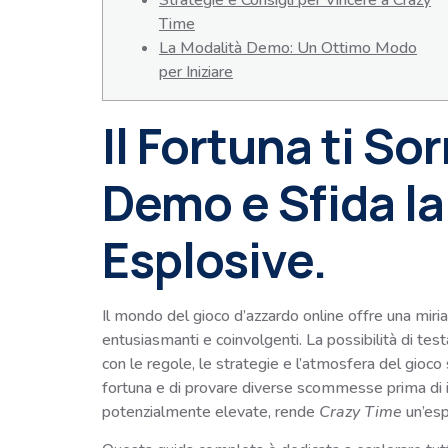
Strategie e Consigli per Vincere a Crazy
Time
La Modalità Demo: Un Ottimo Modo
per Iniziare
Il Fortuna ti So
Demo e Sfida la
Esplosive.
Il mondo del gioco d’azzardo online offre una miria
entusiasmanti e coinvolgenti. La possibilità di te
con le regole, le strategie e l’atmosfera del gioc
fortuna e di provare diverse scommesse prima di imp
potenzialmente elevate, rende
Crazy Time
un’esp