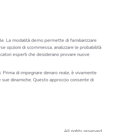
eale. La modalità demo permette di familiarizzare
erse opzioni di scommessa, analizzare le probabilità
ocatori esperti che desiderano provare nuove
ati. Prima di impegnare denaro reale, è vivamente
le sue dinamiche. Questo approccio consente di
All rights reserved