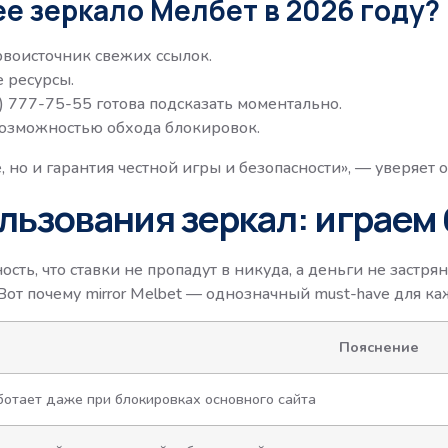
ее зеркало Мелбет в 2026 году?
воисточник свежих ссылок.
 ресурсы.
 777-75-55 готова подсказать моментально.
озможностью обхода блокировок.
, но и гарантия честной игры и безопасности», — уверяет 
ьзования зеркал: играем 
сть, что ставки не пропадут в никуда, а деньги не застря
 Вот почему mirror Melbet — однозначный must-have для к
Пояснение
ботает даже при блокировках основного сайта