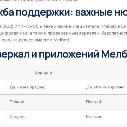
жба поддержки: важные н
(800) 777-75-55 и технические специалисты Melbet в Ека
ифрованию, а также проверенным зеркалам, безопасност
руку на пульсе вместе с Melbet!
зеркал и приложений Мел
Зеркало
Да, через браузер
Да, оптимизировано 
Полный
Полный
Средняя
Высокая