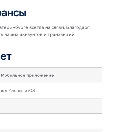
юансы
теринбурге всегда на связи. Благодаря
ь ваших аккаунтов и транзакций
бет
Мобильное приложение
под Android и iOS