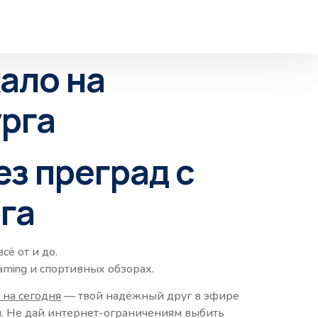
ало на
урга
ез преград с
га
сё от и до.
aming и спортивных обзорах.
 на сегодня
— твой надёжный друг в эфире
ти. Не дай интернет-ограничениям выбить