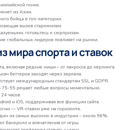
лимпийской гонке.
кнет из Азии.
ого бойца в топ-категории.
росающая вызов старожилам.
казуемыми, готовьтесь к сюрпризам.
ие глобальных лидеров повлияет на рынки.
з мира спорта и ставок
та, включая редкие ниши – от лакросса до кёрлинга.
сяч беттеров заходят через зеркала.
етствует международным стандартам SSL и GDPR.
7-75-55 решает любые вопросы моментально.
24 часов.
roid и iOS, поддерживая все функции сайта.
огии — VR-ставки уже на горизонте.
дин из самых высоких в индустрии – около 96%.
т банкролл и впечатления от игры.
помогает трейдерам ставить с умом.