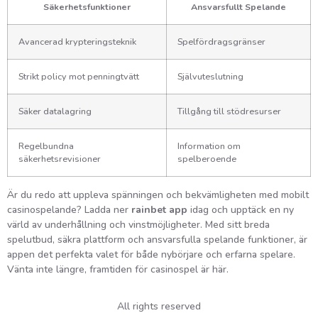
Säkerhetsfunktioner
Ansvarsfullt Spelande
Avancerad krypteringsteknik
Spelfördragsgränser
Strikt policy mot penningtvätt
Självuteslutning
Säker datalagring
Tillgång till stödresurser
Regelbundna
Information om
säkerhetsrevisioner
spelberoende
Är du redo att uppleva spänningen och bekvämligheten med mobilt
casinospelande? Ladda ner
rainbet app
idag och upptäck en ny
värld av underhållning och vinstmöjligheter. Med sitt breda
spelutbud, säkra plattform och ansvarsfulla spelande funktioner, är
appen det perfekta valet för både nybörjare och erfarna spelare.
Vänta inte längre, framtiden för casinospel är här.
All rights reserved