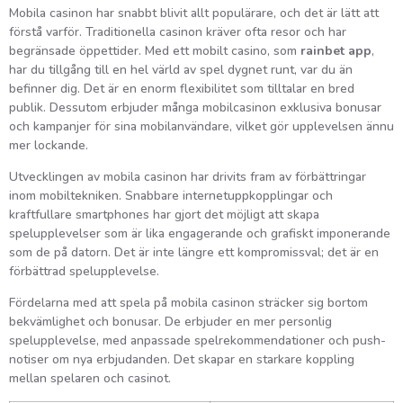
Mobila casinon har snabbt blivit allt populärare, och det är lätt att
förstå varför. Traditionella casinon kräver ofta resor och har
begränsade öppettider. Med ett mobilt casino, som
rainbet app
,
har du tillgång till en hel värld av spel dygnet runt, var du än
befinner dig. Det är en enorm flexibilitet som tilltalar en bred
publik. Dessutom erbjuder många mobilcasinon exklusiva bonusar
och kampanjer för sina mobilanvändare, vilket gör upplevelsen ännu
mer lockande.
Utvecklingen av mobila casinon har drivits fram av förbättringar
inom mobiltekniken. Snabbare internetuppkopplingar och
kraftfullare smartphones har gjort det möjligt att skapa
spelupplevelser som är lika engagerande och grafiskt imponerande
som de på datorn. Det är inte längre ett kompromissval; det är en
förbättrad spelupplevelse.
Fördelarna med att spela på mobila casinon sträcker sig bortom
bekvämlighet och bonusar. De erbjuder en mer personlig
spelupplevelse, med anpassade spelrekommendationer och push-
notiser om nya erbjudanden. Det skapar en starkare koppling
mellan spelaren och casinot.