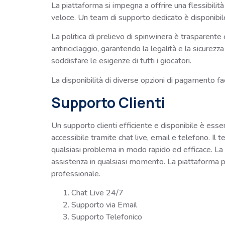
La piattaforma si impegna a offrire una flessibili
veloce. Un team di supporto dedicato è disponibile
La politica di prelievo di spinwinera è trasparente 
antiriciclaggio, garantendo la legalità e la sicurez
soddisfare le esigenze di tutti i giocatori.
La disponibilità di diverse opzioni di pagamento fac
Supporto Clienti
Un supporto clienti efficiente e disponibile è essen
accessibile tramite chat live, email e telefono. Il
qualsiasi problema in modo rapido ed efficace. La d
assistenza in qualsiasi momento. La piattaforma po
professionale.
Chat Live 24/7
Supporto via Email
Supporto Telefonico