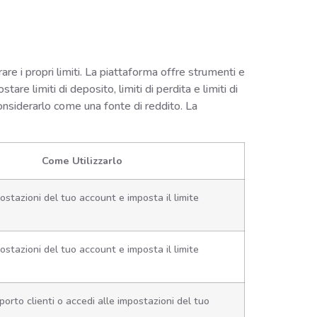
e i propri limiti. La piattaforma offre strumenti e
are limiti di deposito, limiti di perdita e limiti di
onsiderarlo come una fonte di reddito. La
Come Utilizzarlo
ostazioni del tuo account e imposta il limite
ostazioni del tuo account e imposta il limite
porto clienti o accedi alle impostazioni del tuo