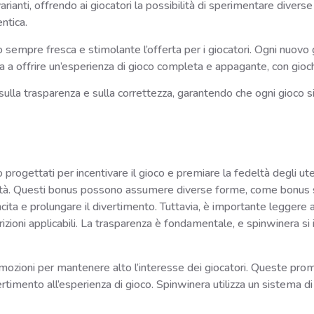
arianti, offrendo ai giocatori la possibilità di sperimentare diverse s
ntica.
o sempre fresca e stimolante l’offerta per i giocatori. Ogni nuovo
a a offrire un’esperienza di gioco completa e appagante, con giochi a
 sulla trasparenza e sulla correttezza, garantendo che ogni gioco 
rogettati per incentivare il gioco e premiare la fedeltà degli utent
tà. Questi bonus possono assumere diverse forme, come bonus sul
ita e prolungare il divertimento. Tuttavia, è importante leggere a
rizioni applicabili. La trasparenza è fondamentale, e spinwinera s
zioni per mantenere alto l’interesse dei giocatori. Queste prom
timento all’esperienza di gioco. Spinwinera utilizza un sistema di n