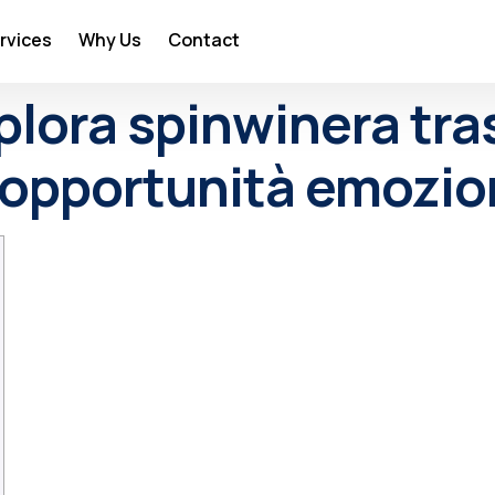
rvices
Why Us
Contact
splora spinwinera tra
 opportunità emozio