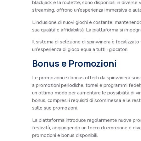
blackjack e la roulette, sono disponibili in diverse v
streaming, offrono un’esperienza immersiva e aute
L’inclusione di nuovi giochi è costante, mantenend
sua qualità e affidabilità. La piattaforma si impegn
Il sistema di selezione di spinwinera è focalizzato
un’esperienza di gioco equa a tutti i giocatori.
Bonus e Promozioni
Le promozioni e i bonus offerti da spinwinera sono p
a promozioni periodiche, tornei e programmi fedel
un ottimo modo per aumentare le possibilità di vinc
bonus, compresi i requisiti di scommessa e le rest
sulle sue promozioni.
La piattaforma introduce regolarmente nuove promo
festività, aggiungendo un tocco di emozione e diver
promozioni e bonus disponibili.