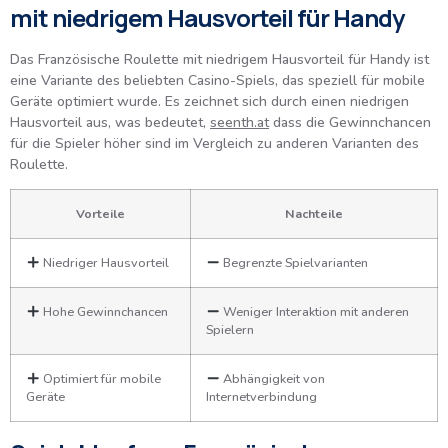
mit niedrigem Hausvorteil für Handy
Das Französische Roulette mit niedrigem Hausvorteil für Handy ist
eine Variante des beliebten Casino-Spiels, das speziell für mobile
Geräte optimiert wurde. Es zeichnet sich durch einen niedrigen
Hausvorteil aus, was bedeutet,
seenth.at
dass die Gewinnchancen
für die Spieler höher sind im Vergleich zu anderen Varianten des
Roulette.
Vorteile
Nachteile
Niedriger Hausvorteil
Begrenzte Spielvarianten
Hohe Gewinnchancen
Weniger Interaktion mit anderen
Spielern
Optimiert für mobile
Abhängigkeit von
Geräte
Internetverbindung