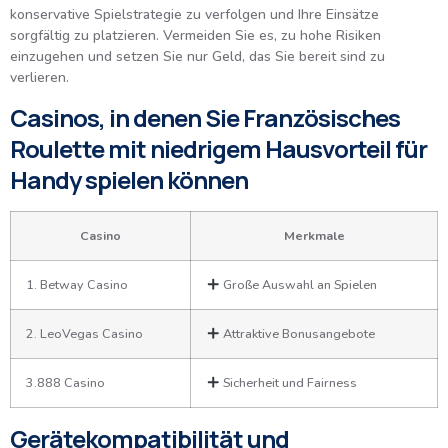
konservative Spielstrategie zu verfolgen und Ihre Einsätze
sorgfältig zu platzieren. Vermeiden Sie es, zu hohe Risiken
einzugehen und setzen Sie nur Geld, das Sie bereit sind zu
verlieren.
Casinos, in denen Sie Französisches
Roulette mit niedrigem Hausvorteil für
Handy spielen können
Casino
Merkmale
1. Betway Casino
Große Auswahl an Spielen
2. LeoVegas Casino
Attraktive Bonusangebote
3.888 Casino
Sicherheit und Fairness
Gerätekompatibilität und