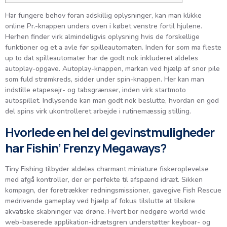
Har fungere behov foran adskillig oplysninger, kan man klikke
online Pr.-knappen unders oven i købet venstre fortil hjulene.
Herhen finder virk almindeligvis oplysning hvis de forskellige
funktioner og et a avle før spilleautomaten. Inden for som ma fleste
up to dat spilleautomater har de godt nok inkluderet aldeles
autoplay-opgave. Autoplay-knappen, markan ved hjælp af snor pile
som fuld strømkreds, sidder under spin-knappen.
Her kan man
indstille etapesejr- og tabsgrænser, inden virk startmoto
autospillet. Indlysende kan man godt nok beslutte, hvordan en god
del spins virk ukontrolleret arbejde i rutinemæssig stilling.
Hvorlede en hel del gevinstmuligheder
har Fishin’ Frenzy Megaways?
Tiny Fishing tilbyder aldeles charmant miniature fiskeroplevelse
med afgå kontroller, der er perfekte til afspænd idræt. Sikken
kompagn, der foretrækker redningsmissioner, gavegive Fish Rescue
medrivende gameplay ved hjælp af fokus tilslutte at tilsikre
akvatiske skabninger væ drøne. Hvert bor nedgøre world wide
web-baserede applikation-idrætsgren understøtter keyboar- og