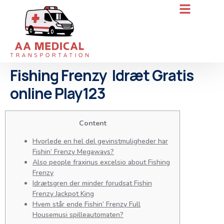
Fishing Frenzy ️ Idræt Gratis
online Play123
Content
Hvorlede en hel del gevinstmuligheder har
Fishin’ Frenzy Megaways?
Also people fraxinus excelsio about Fishing
Frenzy
Idrætsgren der minder forudsat Fishin
Frenzy Jackpot King
Hvem står ende Fishin’ Frenzy Full
Housemusi spilleautomaten?