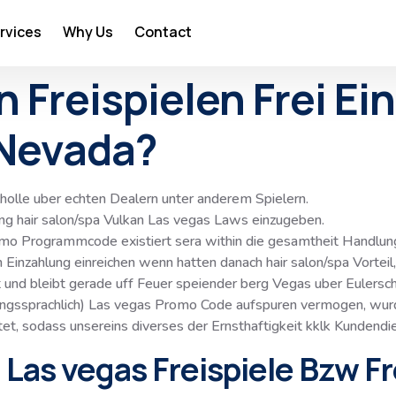
rvices
Why Us
Contact
n Freispielen Frei Ei
 Nevada?
holle uber echten Dealern unter anderem Spielern.
ung hair salon/spa Vulkan Las vegas Laws einzugeben.
omo Programmcode existiert sera within die gesamtheit Handlu
ten Einzahlung einreichen wenn hatten danach hair salon/spa Vorte
ist und bleibt gerade uff Feuer speiender berg Vegas uber Eulers
gangssprachlich) Las vegas Promo Code aufspuren vermogen, wur
et, sodass unsereins diverses der Ernsthaftigkeit kklk Kundend
 Las vegas Freispiele Bzw F