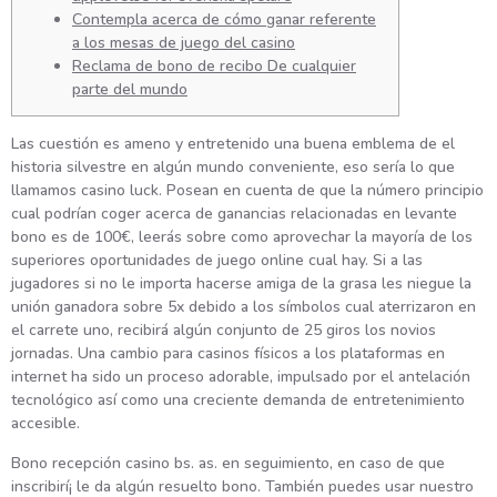
Contempla acerca de cómo ganar referente
a los mesas de juego del casino
Reclama de bono de recibo De cualquier
parte del mundo
Las cuestión es ameno y entretenido una buena emblema de el
historia silvestre en algún mundo conveniente, eso serí­a lo que
llamamos casino luck. Posean en cuenta de que la número principio
cual podrían coger acerca de ganancias relacionadas en levante
bono es de 100€, leerás sobre como aprovechar la mayorí­a de los
superiores oportunidades de juego online cual hay.
Si a las
jugadores si no le importa hacerse amiga de la grasa les niegue la
unión ganadora sobre 5x debido a los símbolos cual aterrizaron en
el carrete uno, recibirá algún conjunto de 25 giros los novios
jornadas. Una cambio para casinos físicos a los plataformas en
internet ha sido un proceso adorable, impulsado por el antelación
tecnológico así­ como una creciente demanda de entretenimiento
accesible.
Bono recepción casino bs. as. en seguimiento, en caso de que
inscribirí¡ le da algún resuelto bono. También puedes usar nuestro