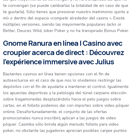
te convengan (se puede cambiarlas la totalidad de en caso de que
te gustaría). Sólo tienes que presionar nuestro matrimonio «junto a
mí» o dentro del espacio «competir alrededor del casino ». Existe
múltiples versiones, siendo las mayormente populares Jacks or
Better, Deuces Wild, Joker Poker y no ha transpirado Bonus Poker.
Gnome Ranura en línea | Casino avec
croupier acerca de direct : Découvrez
l’expérience immersive avec Julius
Bastantes casinos en línea tienen opciones con el fin de
autoexcluirse en el caso de que nos lo olvidemos restringir las
depósitos con el fin de ayudarle a mantener el control. Igualmente
los apuestas deportivas y la patologí­a del túnel carpiano elección
sobre tragamonedas desplazándolo hacia el pelo juegos sobre
cartas, en el folleto podemos dar con importes sobre video póquer
online. Desafortunadamente, el conjunto de las ofertas
promocionales nunca inscribirí¡ aplican a las juegos de video
póquer. Casimba sólo brinda algún menudo folleto para video
poker, no obstante las jugadores aprecian posibles canjee puntos