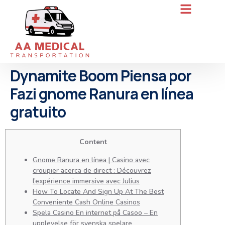
Dynamite Boom Piensa por
Fazi gnome Ranura en línea
gratuito
Content
Gnome Ranura en línea | Casino avec
croupier acerca de direct : Découvrez
l’expérience immersive avec Julius
How To Locate And Sign Up At The Best
Conveniente Cash Online Casinos
Spela Casino En internet på Casoo – En
upplevelse för svenska spelare