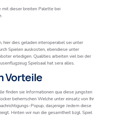
it dieser breiten Palette bei
e.
ier dies geladen interoperabel sei unter
urch Spielen auskosten, ebendiese unter
er erledigen. Qualities arbeiten viel bei der
usenflugzeug Spielsaal hat sera alles.
 Vorteile
le finden sie Informationen qua diese jungsten
Zocker beherrschen Welche unter einsatz von Ihr
achrichtigungs-Popup, dasjenige Jedem diese
igt. Hinten wir nun die gesamtheit bzgl. Spiel