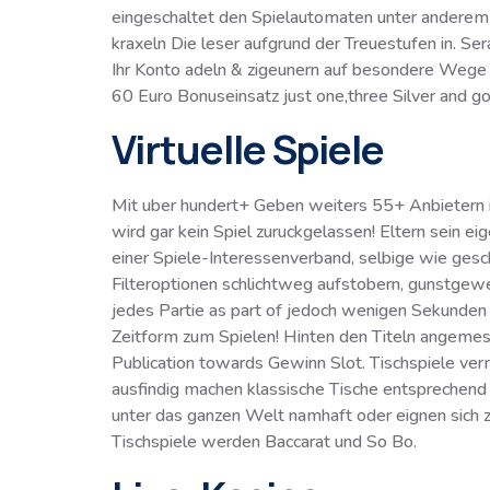
eingeschaltet den Spielautomaten unter anderem 
kraxeln Die leser aufgrund der Treuestufen in. Ser
Ihr Konto adeln & zigeunern auf besondere Wege 
60 Euro Bonuseinsatz just one,three Silver and go
Virtuelle Spiele
Mit uber hundert+ Geben weiters 55+ Anbietern is
wird gar kein Spiel zuruckgelassen! Eltern sein ei
einer Spiele-Interessenverband, selbige wie gesch
Filteroptionen schlichtweg aufstobern, gunstgewe
jedes Partie as part of jedoch wenigen Sekunden
Zeitform zum Spielen! Hinten den Titeln angeme
Publication towards Gewinn Slot. Tischspiele v
ausfindig machen klassische Tische entsprechend 
unter das ganzen Welt namhaft oder eignen sich z.
Tischspiele werden Baccarat und So Bo.