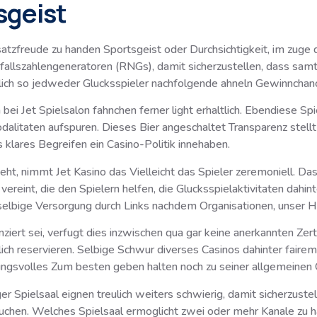
sgeist
satzfreude zu handen Sportsgeist oder Durchsichtigkeit, im zuge 
llszahlengeneratoren (RNGs), damit sicherzustellen, dass samtl
irklich so jedweder Glucksspieler nachfolgende ahneln Gewinnchan
i Jet Spielsalon fahnchen ferner light erhaltlich. Ebendiese Sp
litaten aufspuren. Dieses Bier angeschaltet Transparenz stellt
 klares Begreifen ein Casino-Politik innehaben.
t, nimmt Jet Kasino das Vielleicht das Spieler zeremoniell. Das
ereint, die den Spielern helfen, die Glucksspielaktivitaten dahin
elbige Versorgung durch Links nachdem Organisationen, unser Hil
ziert sei, verfugt dies inzwischen qua gar keine anerkannten Zer
lich reservieren. Selbige Schwur diverses Casinos dahinter faire
tungsvolles Zum besten geben halten noch zu seiner allgemeinen 
r Spielsaal eignen treulich weiters schwierig, damit sicherzustel
rauchen. Welches Spielsaal ermoglicht zwei oder mehr Kanale zu h