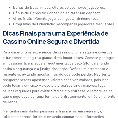
Bônus de Boas-vindas: Oferecido aos novos jogadores.
Bônus de Depósito: Concedido ao fazer um depósito.
Giros Grátis: Permite jogar sem gastar dinheiro real.
Programas de Fidelidade: Recompensa jogadores frequentes.
Dicas Finais para uma Experiência de
Cassino Online Segura e Divertida
Para garantir uma experiência de cassino online segura e divertida,
é fundamental seguir algumas dicas importantes. Comece por jogar
em cassinos licenciados e regulamentados pelo SIRJ, garantindo
assim a segurança e a justiça dos jogos. Defina um orçamento e
respeite-o, evitando apostar mais do que pode perder. Não tente
recuperar perdas apostando valores cada vez maiores, pois isso
pode levar a um ciclo vicioso e a prejuízos ainda maiores. Faça
pausas regulares para evitar a fadiga e o estresse, e lembre-se de
que o jogo deve ser uma forma de entretenimento, e não uma fonte
de renda.
Mantenha seus dados pessoais e financeiros em segurança,
utilizando senhas fortes e evitando compartilhar informações