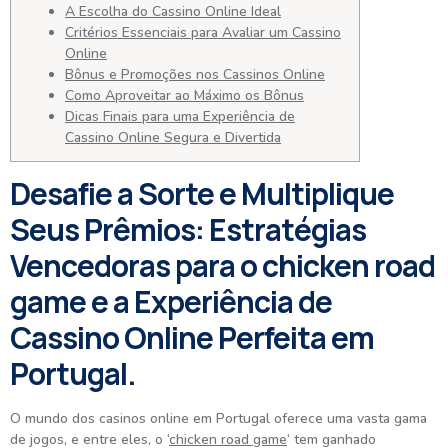
A Escolha do Cassino Online Ideal
Critérios Essenciais para Avaliar um Cassino
Online
Bônus e Promoções nos Cassinos Online
Como Aproveitar ao Máximo os Bônus
Dicas Finais para uma Experiência de
Cassino Online Segura e Divertida
Desafie a Sorte e Multiplique
Seus Prêmios: Estratégias
Vencedoras para o chicken road
game e a Experiência de
Cassino Online Perfeita em
Portugal.
O mundo dos casinos online em Portugal oferece uma vasta gama
de jogos, e entre eles, o ‘
chicken road game
‘ tem ganhado