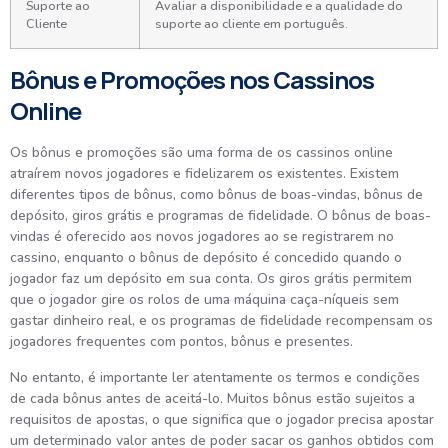
Suporte ao
Avaliar a disponibilidade e a qualidade do
Cliente
suporte ao cliente em português.
Bônus e Promoções nos Cassinos
Online
Os bônus e promoções são uma forma de os cassinos online
atraírem novos jogadores e fidelizarem os existentes. Existem
diferentes tipos de bônus, como bônus de boas-vindas, bônus de
depósito, giros grátis e programas de fidelidade. O bônus de boas-
vindas é oferecido aos novos jogadores ao se registrarem no
cassino, enquanto o bônus de depósito é concedido quando o
jogador faz um depósito em sua conta. Os giros grátis permitem
que o jogador gire os rolos de uma máquina caça-níqueis sem
gastar dinheiro real, e os programas de fidelidade recompensam os
jogadores frequentes com pontos, bônus e presentes.
No entanto, é importante ler atentamente os termos e condições
de cada bônus antes de aceitá-lo. Muitos bônus estão sujeitos a
requisitos de apostas, o que significa que o jogador precisa apostar
um determinado valor antes de poder sacar os ganhos obtidos com