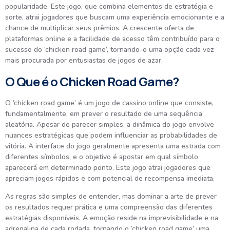
popularidade. Este jogo, que combina elementos de estratégia e
sorte, atrai jogadores que buscam uma experiência emocionante e a
chance de multiplicar seus prêmios. A crescente oferta de
plataformas online e a facilidade de acesso têm contribuído para o
sucesso do ‘chicken road game’, tornando-o uma opção cada vez
mais procurada por entusiastas de jogos de azar.
O Que é o Chicken Road Game?
O ‘chicken road game’ é um jogo de cassino online que consiste,
fundamentalmente, em prever o resultado de uma sequência
aleatória. Apesar de parecer simples, a dinâmica do jogo envolve
nuances estratégicas que podem influenciar as probabilidades de
vitória. A interface do jogo geralmente apresenta uma estrada com
diferentes símbolos, e o objetivo é apostar em qual símbolo
aparecerá em determinado ponto. Este jogo atrai jogadores que
apreciam jogos rápidos e com potencial de recompensa imediata.
As regras são simples de entender, mas dominar a arte de prever
os resultados requer prática e uma compreensão das diferentes
estratégias disponíveis. A emoção reside na imprevisibilidade e na
adrenalina de cada rodada, tornando o ‘chicken road game’ uma