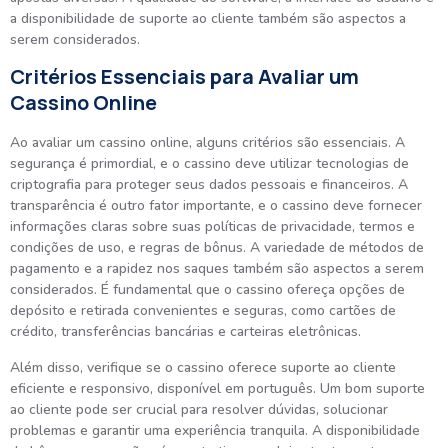
a disponibilidade de suporte ao cliente também são aspectos a
serem considerados.
Critérios Essenciais para Avaliar um
Cassino Online
Ao avaliar um cassino online, alguns critérios são essenciais. A
segurança é primordial, e o cassino deve utilizar tecnologias de
criptografia para proteger seus dados pessoais e financeiros. A
transparência é outro fator importante, e o cassino deve fornecer
informações claras sobre suas políticas de privacidade, termos e
condições de uso, e regras de bônus. A variedade de métodos de
pagamento e a rapidez nos saques também são aspectos a serem
considerados. É fundamental que o cassino ofereça opções de
depósito e retirada convenientes e seguras, como cartões de
crédito, transferências bancárias e carteiras eletrônicas.
Além disso, verifique se o cassino oferece suporte ao cliente
eficiente e responsivo, disponível em português. Um bom suporte
ao cliente pode ser crucial para resolver dúvidas, solucionar
problemas e garantir uma experiência tranquila. A disponibilidade