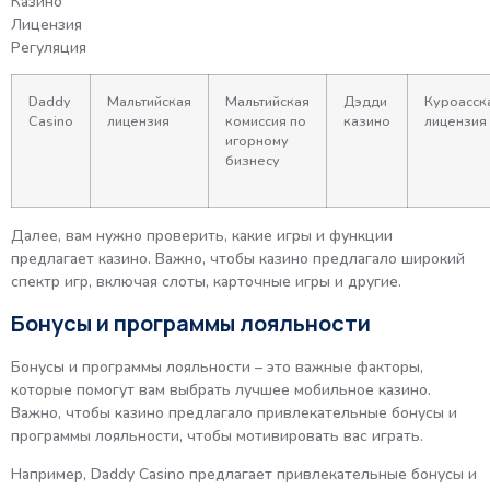
Казино
Лицензия
Регуляция
Daddy
Мальтийская
Мальтийская
Дэдди
Куроасск
Casino
лицензия
комиссия по
казино
лицензия
игорному
бизнесу
Далее, вам нужно проверить, какие игры и функции
предлагает казино. Важно, чтобы казино предлагало широкий
спектр игр, включая слоты, карточные игры и другие.
Бонусы и программы лояльности
Бонусы и программы лояльности – это важные факторы,
которые помогут вам выбрать лучшее мобильное казино.
Важно, чтобы казино предлагало привлекательные бонусы и
программы лояльности, чтобы мотивировать вас играть.
Например, Daddy Casino предлагает привлекательные бонусы и