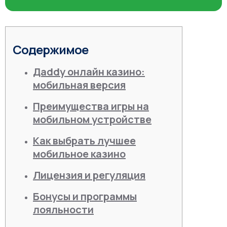
Содержимое
Дaddy онлайн казино:
мобильная версия
Преимущества игры на
мобильном устройстве
Как выбрать лучшее
мобильное казино
Лицензия и регуляция
Бонусы и программы
лояльности