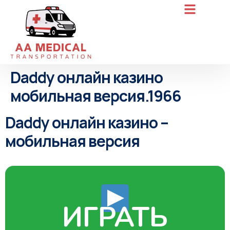
Daddy онлайн казино
мобильная версия.1966
Daddy онлайн казино –
мобильная версия
ИГРАТЬ