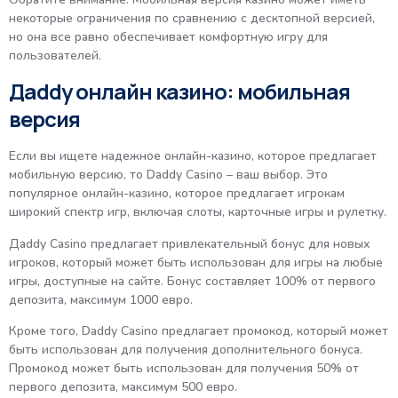
некоторые ограничения по сравнению с десктопной версией,
но она все равно обеспечивает комфортную игру для
пользователей.
Дaddy онлайн казино: мобильная
версия
Если вы ищете надежное онлайн-казино, которое предлагает
мобильную версию, то Daddy Casino – ваш выбор. Это
популярное онлайн-казино, которое предлагает игрокам
широкий спектр игр, включая слоты, карточные игры и рулетку.
Дaddy Casino предлагает привлекательный бонус для новых
игроков, который может быть использован для игры на любые
игры, доступные на сайте. Бонус составляет 100% от первого
депозита, максимум 1000 евро.
Кроме того, Daddy Casino предлагает промокод, который может
быть использован для получения дополнительного бонуса.
Промокод может быть использован для получения 50% от
первого депозита, максимум 500 евро.