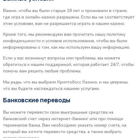
Важно, чтобы вы были старше 18 лет и проживали в стране,
где игра в онлайн-казино разрешена. Если вы не соответствует
этим условиям, вам не разрешается играть в нашем казино.
Кроме того, мы рекомендуем вам прочитать нашу политику
конфиденциности и условия использования, чтобы вы были
информированы о том, как мы используем вашу информацию.
Если у вас возникнут вопросы или проблемы, вы можете
обратиться к нашим поддержкой, которая работает 24/7, чтобы
помочь вам решить любые проблемы.
Мы рады, что вы выбрали Криптобосс Казино, и мы уверены,
что вы будете наслаждаться нашими услугами.
Банковские переводы
Вы можете перевести свои выигрышные средства на
банковский счет через интернет-банкинг или при помощи
терминалов банка. Вам необходимо указать номер счета, на
который вы хотите перевести средства, а также выбрать