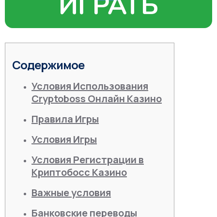
ИГРАТЬ
Содержимое
Условия Использования
Cryptoboss Онлайн Казино
Правила Игры
Условия Игры
Условия Регистрации в
Криптобосс Казино
Важные условия
Банковские переводы