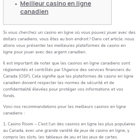
Meilleur casino en ligne
canadien
Si vous cherchez un casino en ligne où vous pouvez jouer avec des
dollars canadiens, vous êtes au bon endroit ! Dans cet article, nous
allons vous présenter les meilleures plateformes de casino en
ligne pour jouer avec des argent canadien.
Il est important de noter que les casinos en ligne canadiens sont
réglementés et contrôlés par l’Agence des services financiers du
Canada (OSF). Cela signifie que les plateformes de casino en ligne
canadien doivent respecter les normes de sécurité et de
confidentialité élevées pour protéger vos informations et vos
fonds.
Voici nos recommandations pour les meilleurs casinos en ligne
canadiens :
1. Casino Room – C’est l’un des casinos en ligne les plus populaires
au Canada, avec une grande variété de jeux de casino en ligne, y
compris les slots, les tableaux de jeu et les jeux de cartes.