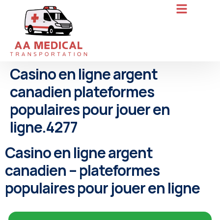
Casino en ligne argent
canadien plateformes
populaires pour jouer en
ligne.4277
Casino en ligne argent
canadien – plateformes
populaires pour jouer en ligne