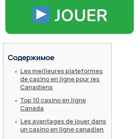
JOUER
Содержимое
Les meilleures plateformes
de casino en ligne pour les
Canadiens
Top 10 casino en ligne
Canada
Les avantages de jouer dans
un casino en ligne canadien