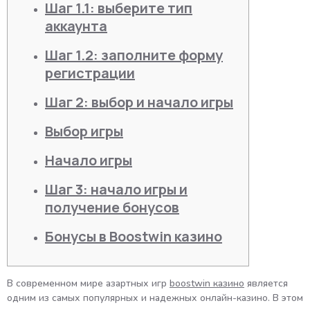
Шаг 1.1: выберите тип
аккаунта
Шаг 1.2: заполните форму
регистрации
Шаг 2: выбор и начало игры
Выбор игры
Начало игры
Шаг 3: начало игры и
получение бонусов
Бонусы в Boostwin казино
В современном мире азартных игр
boostwin казино
является
одним из самых популярных и надежных онлайн-казино. В этом