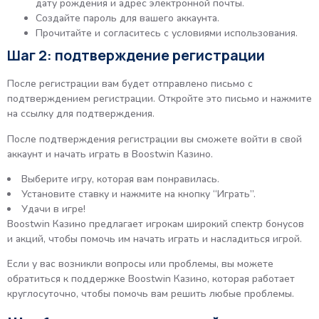
дату рождения и адрес электронной почты.
Создайте пароль для вашего аккаунта.
Прочитайте и согласитесь с условиями использования.
Шаг 2: подтверждение регистрации
После регистрации вам будет отправлено письмо с
подтверждением регистрации. Откройте это письмо и нажмите
на ссылку для подтверждения.
После подтверждения регистрации вы сможете войти в свой
аккаунт и начать играть в Boostwin Казино.
Выберите игру, которая вам понравилась.
Установите ставку и нажмите на кнопку “Играть”.
Удачи в игре!
Boostwin Казино предлагает игрокам широкий спектр бонусов
и акций, чтобы помочь им начать играть и насладиться игрой.
Если у вас возникли вопросы или проблемы, вы можете
обратиться к поддержке Boostwin Казино, которая работает
круглосуточно, чтобы помочь вам решить любые проблемы.