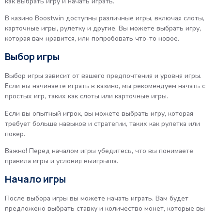
как выбрать игру и начать играть.
В казино Boostwin доступны различные игры, включая слоты,
карточные игры, рулетку и другие. Вы можете выбрать игру,
которая вам нравится, или попробовать что-то новое.
Выбор игры
Выбор игры зависит от вашего предпочтения и уровня игры.
Если вы начинаете играть в казино, мы рекомендуем начать с
простых игр, таких как слоты или карточные игры.
Если вы опытный игрок, вы можете выбрать игру, которая
требует больше навыков и стратегии, таких как рулетка или
покер.
Важно! Перед началом игры убедитесь, что вы понимаете
правила игры и условия выигрыша.
Начало игры
После выбора игры вы можете начать играть. Вам будет
предложено выбрать ставку и количество монет, которые вы