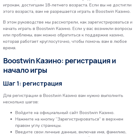
игрокам, достигшим 18-летнего возраста. Если вы не достигли
этого возраста, вам не разрешается играть в Boostwin Казино.
В этом руководстве мы рассмотрели, как зарегистрироваться и
начать играть в Boostwin Казино. Если у вас возникли вопросы
или проблемы, вам можно обратиться к поддержке казино,
которая работает круглосуточно, чтобы помочь вам в любое
время.
Boostwin Казино: регистрация и
начало игры
Шаг 1: регистрация
Для регистрации в Boostwin Казино вам нужно выполнить
несколько шагов:
Войдите на официальный сайт Boostwin Казино.
Нажмите на кнопку “Зарегистрироваться” в верхнем
правом углу страницы.
Введите свои личные данные, включая имя, фамилию,