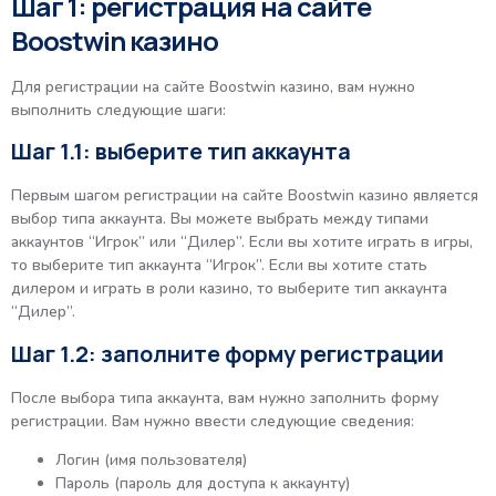
Шаг 1: регистрация на сайте
Boostwin казино
Для регистрации на сайте Boostwin казино, вам нужно
выполнить следующие шаги:
Шаг 1.1: выберите тип аккаунта
Первым шагом регистрации на сайте Boostwin казино является
выбор типа аккаунта. Вы можете выбрать между типами
аккаунтов “Игрок” или “Дилер”. Если вы хотите играть в игры,
то выберите тип аккаунта “Игрок”. Если вы хотите стать
дилером и играть в роли казино, то выберите тип аккаунта
“Дилер”.
Шаг 1.2: заполните форму регистрации
После выбора типа аккаунта, вам нужно заполнить форму
регистрации. Вам нужно ввести следующие сведения:
Логин (имя пользователя)
Пароль (пароль для доступа к аккаунту)