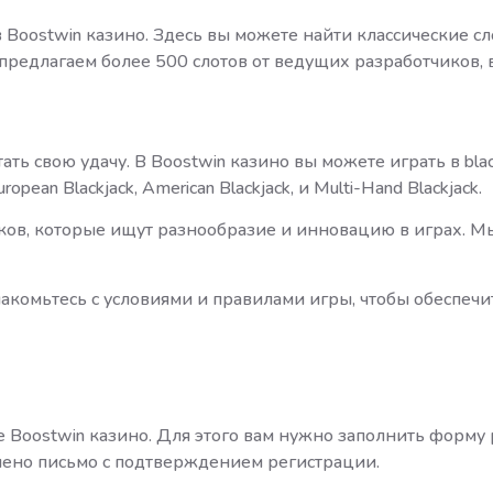
oostwin казино. Здесь вы можете найти классические слоты,
ы предлагаем более 500 слотов от ведущих разработчиков, в
ь свою удачу. В Boostwin казино вы можете играть в blackja
ean Blackjack, American Blackjack, и Multi-Hand Blackjack.
роков, которые ищут разнообразие и инновацию в играх. М
накомьтесь с условиями и правилами игры, чтобы обеспечи
е Boostwin казино. Для этого вам нужно заполнить форму
ено письмо с подтверждением регистрации.