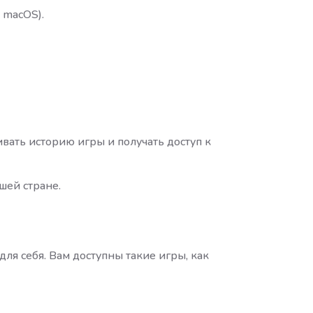
 macOS).
вать историю игры и получать доступ к
шей стране.
ля себя. Вам доступны такие игры, как