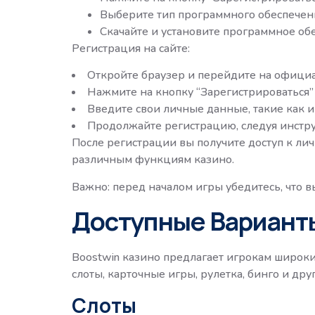
Выберите тип программного обеспечени
Скачайте и установите программное об
Регистрация на сайте:
Откройте браузер и перейдите на официа
Нажмите на кнопку “Зарегистрироваться”
Введите свои личные данные, такие как и
Продолжайте регистрацию, следуя инстр
После регистрации вы получите доступ к лич
различным функциям казино.
Важно: перед началом игры убедитесь, что в
Доступные Варианты
Boostwin казино предлагает игрокам широкий
слоты, карточные игры, рулетка, бинго и дру
Слоты