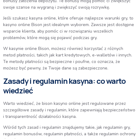
bonusy załóżenia depozytu. Te bonusy mogą pomóc ci zwiększyć
swoje szanse na wygraną i zwiększyć swoją rozrywkę.
Jeśli szukasz kasyna online, które oferuje najlepsze warunki gry, to
kasyno online Bison jest idealnym wyborem. Zawsze jest dostępne
wsparcie klienta, aby pomóc ci w rozwiązaniu wszelkich
problemów, które mogą się pojawić podczas gry.
W kasynie online Bison, możesz również korzystać z różnych
metod płatności, takich jak kart kredytowych, e-walletów i innych.
Te metody płatności są bezpieczne i poufne, co oznacza, że
możesz być pewny, że Twoje dane są zabezpieczone.
Zasady i regulamin kasyna: co warto
wiedzieć
Warto wiedzieć, że bison kasyno online jest regulowane przez
szczegółowe zasady i regulamin, które zapewniają bezpieczeństwo
i transparentność działalności kasyna.
Wśród tych zasad i regulamin znajdujemy takie, jak regulamin gry,
regulamin bonusów, regulamin płatności, a także regulamin ochrony