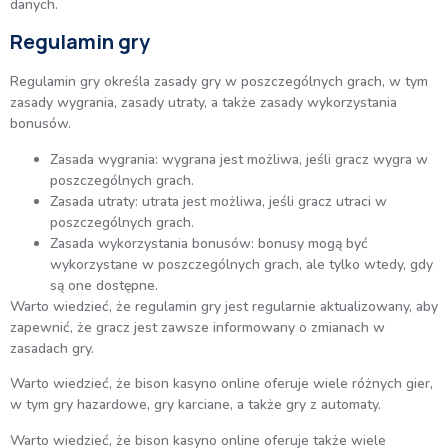
danych.
Regulamin gry
Regulamin gry określa zasady gry w poszczególnych grach, w tym
zasady wygrania, zasady utraty, a także zasady wykorzystania
bonusów.
Zasada wygrania: wygrana jest możliwa, jeśli gracz wygra w
poszczególnych grach.
Zasada utraty: utrata jest możliwa, jeśli gracz utraci w
poszczególnych grach.
Zasada wykorzystania bonusów: bonusy mogą być
wykorzystane w poszczególnych grach, ale tylko wtedy, gdy
są one dostępne.
Warto wiedzieć, że regulamin gry jest regularnie aktualizowany, aby
zapewnić, że gracz jest zawsze informowany o zmianach w
zasadach gry.
Warto wiedzieć, że bison kasyno online oferuje wiele różnych gier,
w tym gry hazardowe, gry karciane, a także gry z automaty.
Warto wiedzieć, że bison kasyno online oferuje także wiele