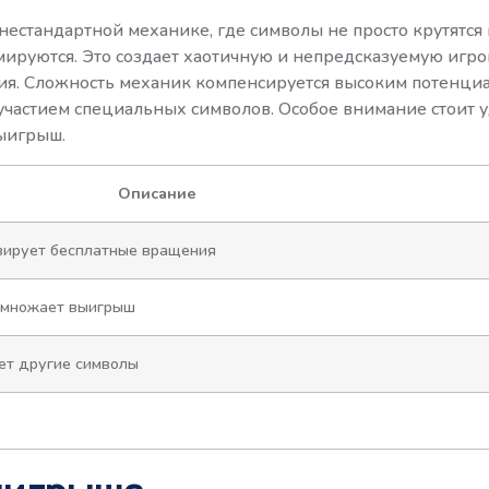
нестандартной механике, где символы не просто крутятся 
мируются. Это создает хаотичную и непредсказуемую игр
ия. Сложность механик компенсируется высоким потенци
астием специальных символов. Особое внимание стоит у
ыигрыш.
Описание
вирует бесплатные вращения
умножает выигрыш
ет другие символы