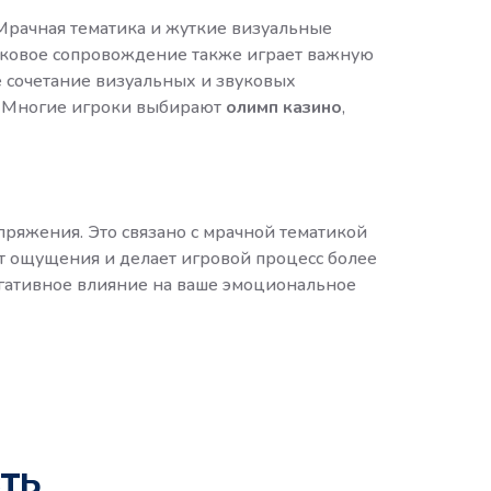
Мрачная тематика и жуткие визуальные
вуковое сопровождение также играет важную
ое сочетание визуальных и звуковых
р. Многие игроки выбирают
олимп казино
,
апряжения. Это связано с мрачной тематикой
ет ощущения и делает игровой процесс более
негативное влияние на ваше эмоциональное
сть