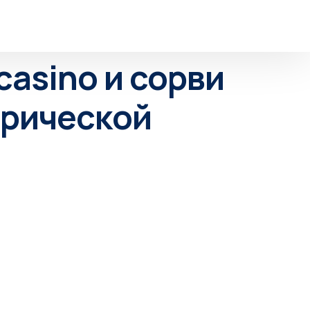
casino и сорви
трической