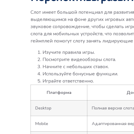
Слот имеет большой потенциал для развития
выделяющимся на фоне других игровых авто
звуковое сопровождение, чтобы сделать иг
слота для мобильных устройств, что позвол
геймплей помогут слоту занять лидирующие 
Изучите правила игры.
Посмотрите видеообзоры слота.
Начните с небольших ставок.
Используйте бонусные функции.
Играйте ответственно.
Платформа
Дос
Desktop
Полная версия слот
Mobile
Адаптированная вер