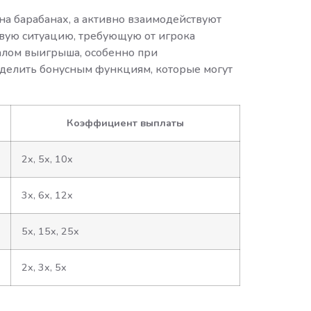
на барабанах, а активно взаимодействуют
овую ситуацию, требующую от игрока
алом выигрыша, особенно при
делить бонусным функциям, которые могут
Коэффициент выплаты
2x, 5x, 10x
3x, 6x, 12x
5x, 15x, 25x
2x, 3x, 5x