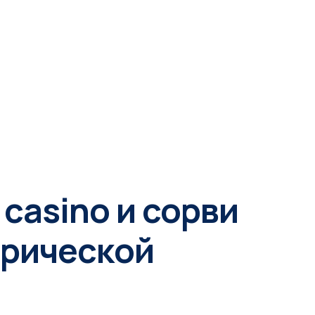
 casino и сорви
трической