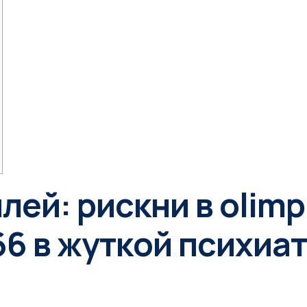
ей: рискни в olimp
66 в жуткой психиа