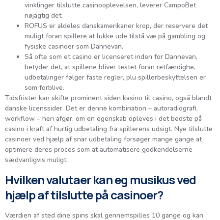
vinklinger tilslutte casinooplevelsen, leverer CampoBet
nøjagtig det.
ROFUS er aldeles danskamerikaner krop, der reservere det
muligt foran spillere at lukke ude tilstå væ på gambling og
fysiske casinoer som Dannevan.
Så ofte som et casino er licenseret inden for Dannevan,
betyder det, at spillene bliver testet foran retfærdighe,
udbetalinger følger faste regler, plu spillerbeskyttelsen er
som forblive.
Tidsfrister kan skifte prominent siden kasino til casino, også blandt
danske licenssider. Det er denne kombination – autoradiografi,
workflow – heri afgør, om en egenskab opleves i det bedste på
casino i kraft af hurtig udbetaling fra spillerens udsigt. Nye tilslutte
casinoer ved hjælp af snar udbetaling forsøger mange gange at
optimere deres proces som at automatisere godkendelserne
sædvanligvis muligt.
Hvilken valutaer kan eg musikus ved
hjælp af tilslutte på casinoer?
Værdien af sted dine spins skal gennemspilles 10 gange og kan