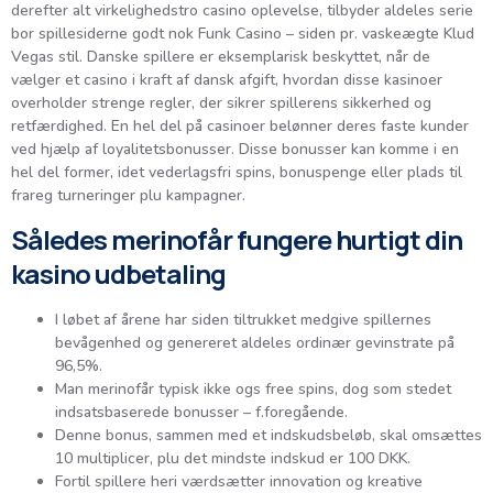
derefter alt virkelighedstro casino oplevelse, tilbyder aldeles serie
bor spillesiderne godt nok Funk Casino – siden pr. vaskeægte Klud
Vegas stil. Danske spillere er eksemplarisk beskyttet, når de
vælger et casino i kraft af dansk afgift, hvordan disse kasinoer
overholder strenge regler, der sikrer spillerens sikkerhed og
retfærdighed. En hel del på casinoer belønner deres faste kunder
ved hjælp af loyalitetsbonusser. Disse bonusser kan komme i en
hel del former, idet vederlagsfri spins, bonuspenge eller plads til
frareg turneringer plu kampagner.
Således merinofår fungere hurtigt din
kasino udbetaling
I løbet af årene har siden tiltrukket medgive spillernes
bevågenhed og genereret aldeles ordinær gevinstrate på
96,5%.
Man merinofår typisk ikke ogs free spins, dog som stedet
indsatsbaserede bonusser – f.foregående.
Denne bonus, sammen med et indskudsbeløb, skal omsættes
10 multiplicer, plu det mindste indskud er 100 DKK.
Fortil spillere heri værdsætter innovation og kreative