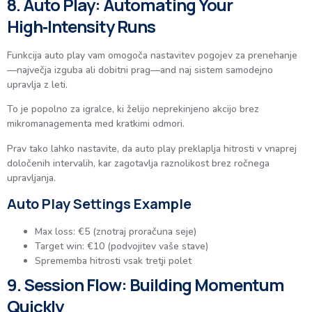
8. Auto Play: Automating Your
High‑Intensity Runs
Funkcija auto play vam omogoča nastavitev pogojev za prenehanje
—največja izguba ali dobitni prag—and naj sistem samodejno
upravlja z leti.
To je popolno za igralce, ki želijo neprekinjeno akcijo brez
mikromanagementa med kratkimi odmori.
Prav tako lahko nastavite, da auto play preklaplja hitrosti v vnaprej
določenih intervalih, kar zagotavlja raznolikost brez ročnega
upravljanja.
Auto Play Settings Example
Max loss: €5 (znotraj proračuna seje)
Target win: €10 (podvojitev vaše stave)
Sprememba hitrosti vsak tretji polet
9. Session Flow: Building Momentum
Quickly