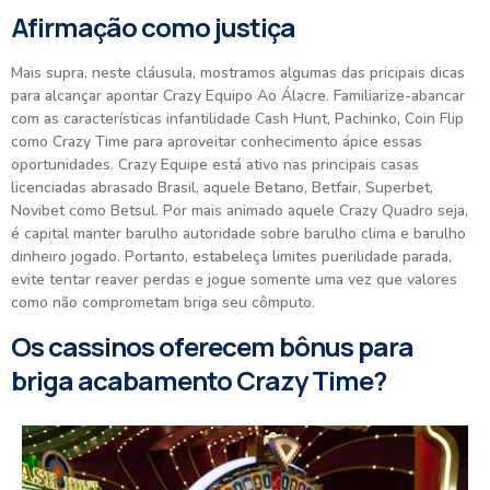
Afirmação como justiça
Mais supra, neste cláusula, mostramos algumas das pricipais dicas
para alcançar apontar Crazy Equipo Ao Álacre. Familiarize-abancar
com as características infantilidade Cash Hunt, Pachinko, Coin Flip
como Crazy Time para aproveitar conhecimento ápice essas
oportunidades. Crazy Equipe está ativo nas principais casas
licenciadas abrasado Brasil, aquele Betano, Betfair, Superbet,
Novibet como Betsul. Por mais animado aquele Crazy Quadro seja,
é capital manter barulho autoridade sobre barulho clima e barulho
dinheiro jogado. Portanto, estabeleça limites puerilidade parada,
evite tentar reaver perdas e jogue somente uma vez que valores
como não comprometam briga seu cômputo.
Os cassinos oferecem bônus para
briga acabamento Crazy Time?