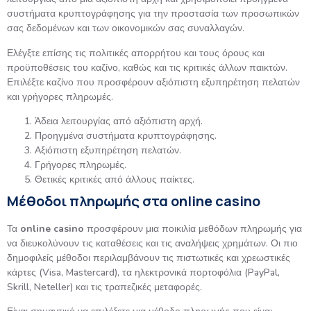
συστήματα κρυπτογράφησης για την προστασία των προσωπικών
σας δεδομένων και των οικονομικών σας συναλλαγών.
Ελέγξτε επίσης τις πολιτικές απορρήτου και τους όρους και
προϋποθέσεις του καζίνο, καθώς και τις κριτικές άλλων παικτών.
Επιλέξτε καζίνο που προσφέρουν αξιόπιστη εξυπηρέτηση πελατών
και γρήγορες πληρωμές.
Άδεια λειτουργίας από αξιόπιστη αρχή.
Προηγμένα συστήματα κρυπτογράφησης.
Αξιόπιστη εξυπηρέτηση πελατών.
Γρήγορες πληρωμές.
Θετικές κριτικές από άλλους παίκτες.
Μέθοδοι πληρωμής στα online casino
Τα
online casino
προσφέρουν μια ποικιλία μεθόδων πληρωμής για
να διευκολύνουν τις καταθέσεις και τις αναλήψεις χρημάτων. Οι πιο
δημοφιλείς μέθοδοι περιλαμβάνουν τις πιστωτικές και χρεωστικές
κάρτες (Visa, Mastercard), τα ηλεκτρονικά πορτοφόλια (PayPal,
Skrill, Neteller) και τις τραπεζικές μεταφορές.