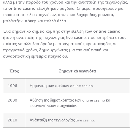
αλλά με την πάροδο του χρόνου και την ανάπτυξη της τεχνολογίας,
τα
online casino
εξελίχθηκαν ραγδαία. Σήμερα, προσφέρουν μια
τεράστια ποικιλία παιχνιδιών, όπως κουλοχέρηδες, ρουλέτα,
μπλάκτζακ, πόκερ και πολλά άλλα.
Ένα σημαντικό σημείο καμπής στην εξέλιξη των
online casino
ήταν η ανάπτυξη της τεχνολογίας live casino, που επιτρέπει στους
παίκτες να αλληλεπιδρούν με πραγματικούς κρουπιέρηδες σε
πραγματικό χρόνο, δημιουργώντας μια πιο αυθεντική και
συναρπαστική εμπειρία παιχνιδιού.
Έτος
Σημαντικά γεγονότα
1996
Εμφάνιση των πρώτων online casino.
2000
Αύξηση της δημοτικότητας των online casino και
εισαγωγή νέων παιχνιδιών.
2010
Ανάπτυξη της τεχνολογίας live casino.