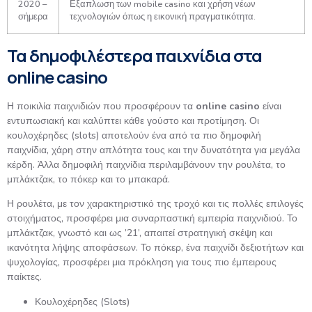
2020 –
Εξαπλωση των mobile casino και χρήση νέων
σήμερα
τεχνολογιών όπως η εικονική πραγματικότητα.
Τα δημοφιλέστερα παιχνίδια στα
online casino
Η ποικιλία παιχνιδιών που προσφέρουν τα
online casino
είναι
εντυπωσιακή και καλύπτει κάθε γούστο και προτίμηση. Οι
κουλοχέρηδες (slots) αποτελούν ένα από τα πιο δημοφιλή
παιχνίδια, χάρη στην απλότητα τους και την δυνατότητα για μεγάλα
κέρδη. Άλλα δημοφιλή παιχνίδια περιλαμβάνουν την ρουλέτα, το
μπλάκτζακ, το πόκερ και το μπακαρά.
Η ρουλέτα, με τον χαρακτηριστικό της τροχό και τις πολλές επιλογές
στοιχήματος, προσφέρει μια συναρπαστική εμπειρία παιχνιδιού. Το
μπλάκτζακ, γνωστό και ως ’21’, απαιτεί στρατηγική σκέψη και
ικανότητα λήψης αποφάσεων. Το πόκερ, ένα παιχνίδι δεξιοτήτων και
ψυχολογίας, προσφέρει μια πρόκληση για τους πιο έμπειρους
παίκτες.
Κουλοχέρηδες (Slots)