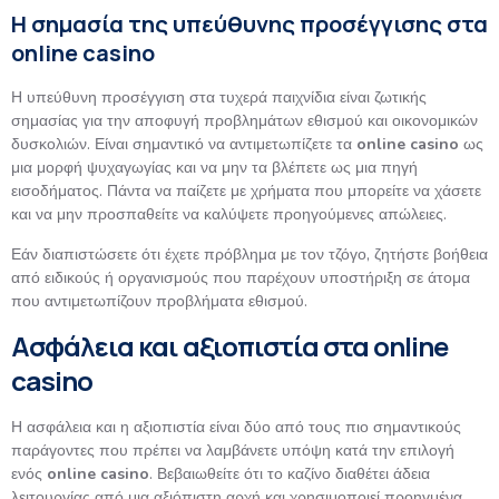
Η σημασία της υπεύθυνης προσέγγισης στα
online casino
Η υπεύθυνη προσέγγιση στα τυχερά παιχνίδια είναι ζωτικής
σημασίας για την αποφυγή προβλημάτων εθισμού και οικονομικών
δυσκολιών. Είναι σημαντικό να αντιμετωπίζετε τα
online casino
ως
μια μορφή ψυχαγωγίας και να μην τα βλέπετε ως μια πηγή
εισοδήματος. Πάντα να παίζετε με χρήματα που μπορείτε να χάσετε
και να μην προσπαθείτε να καλύψετε προηγούμενες απώλειες.
Εάν διαπιστώσετε ότι έχετε πρόβλημα με τον τζόγο, ζητήστε βοήθεια
από ειδικούς ή οργανισμούς που παρέχουν υποστήριξη σε άτομα
που αντιμετωπίζουν προβλήματα εθισμού.
Ασφάλεια και αξιοπιστία στα online
casino
Η ασφάλεια και η αξιοπιστία είναι δύο από τους πιο σημαντικούς
παράγοντες που πρέπει να λαμβάνετε υπόψη κατά την επιλογή
ενός
online casino
. Βεβαιωθείτε ότι το καζίνο διαθέτει άδεια
λειτουργίας από μια αξιόπιστη αρχή και χρησιμοποιεί προηγμένα