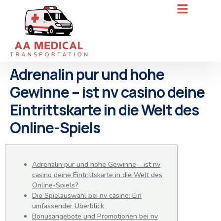
Adrenalin pur und hohe
Gewinne – ist nv casino deine
Eintrittskarte in die Welt des
Online-Spiels
Adrenalin pur und hohe Gewinne – ist nv
casino deine Eintrittskarte in die Welt des
Online-Spiels?
Die Spielauswahl bei nv casino: Ein
umfassender Überblick
Bonusangebote und Promotionen bei nv