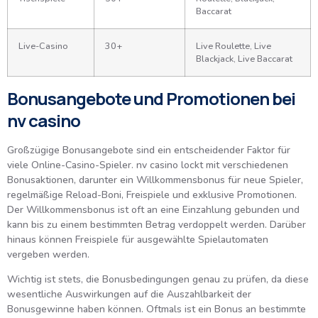
Baccarat
Live-Casino
30+
Live Roulette, Live
Blackjack, Live Baccarat
Bonusangebote und Promotionen bei
nv casino
Großzügige Bonusangebote sind ein entscheidender Faktor für
viele Online-Casino-Spieler. nv casino lockt mit verschiedenen
Bonusaktionen, darunter ein Willkommensbonus für neue Spieler,
regelmäßige Reload-Boni, Freispiele und exklusive Promotionen.
Der Willkommensbonus ist oft an eine Einzahlung gebunden und
kann bis zu einem bestimmten Betrag verdoppelt werden. Darüber
hinaus können Freispiele für ausgewählte Spielautomaten
vergeben werden.
Wichtig ist stets, die Bonusbedingungen genau zu prüfen, da diese
wesentliche Auswirkungen auf die Auszahlbarkeit der
Bonusgewinne haben können. Oftmals ist ein Bonus an bestimmte