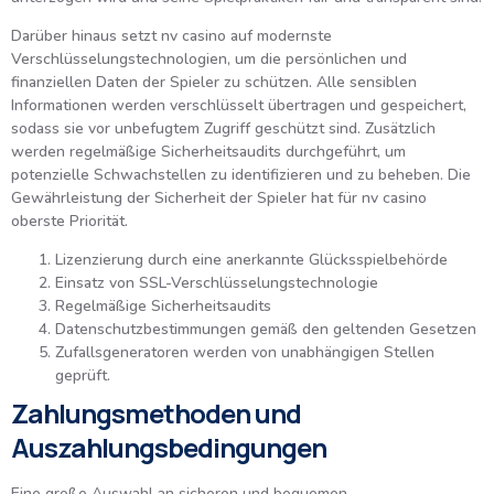
Darüber hinaus setzt nv casino auf modernste
Verschlüsselungstechnologien, um die persönlichen und
finanziellen Daten der Spieler zu schützen. Alle sensiblen
Informationen werden verschlüsselt übertragen und gespeichert,
sodass sie vor unbefugtem Zugriff geschützt sind. Zusätzlich
werden regelmäßige Sicherheitsaudits durchgeführt, um
potenzielle Schwachstellen zu identifizieren und zu beheben. Die
Gewährleistung der Sicherheit der Spieler hat für nv casino
oberste Priorität.
Lizenzierung durch eine anerkannte Glücksspielbehörde
Einsatz von SSL-Verschlüsselungstechnologie
Regelmäßige Sicherheitsaudits
Datenschutzbestimmungen gemäß den geltenden Gesetzen
Zufallsgeneratoren werden von unabhängigen Stellen
geprüft.
Zahlungsmethoden und
Auszahlungsbedingungen
Eine große Auswahl an sicheren und bequemen