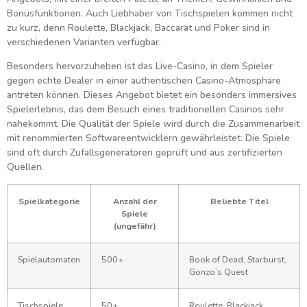
Bonusfunktionen. Auch Liebhaber von Tischspielen kommen nicht
zu kurz, denn Roulette, Blackjack, Baccarat und Poker sind in
verschiedenen Varianten verfügbar.
Besonders hervorzuheben ist das Live-Casino, in dem Spieler
gegen echte Dealer in einer authentischen Casino-Atmosphäre
antreten können. Dieses Angebot bietet ein besonders immersives
Spielerlebnis, das dem Besuch eines traditionellen Casinos sehr
nahekommt. Die Qualität der Spiele wird durch die Zusammenarbeit
mit renommierten Softwareentwicklern gewährleistet. Die Spiele
sind oft durch Zufallsgeneratoren geprüft und aus zertifizierten
Quellen.
Spielkategorie
Anzahl der
Beliebte Titel
Spiele
(ungefähr)
Spielautomaten
500+
Book of Dead, Starburst,
Gonzo’s Quest
Tischspiele
50+
Roulette, Blackjack,