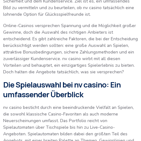
Sicherheit und dem Kundenservice. Ziel ist es, ein umfassendes
Bild zu vermitteln und zu beurteilen, ob nv casino tatsächlich eine
lohnende Option für Glücksspielfreunde ist.
Online-Casinos versprechen Spannung und die Möglichkeit großer
Gewinne, doch die Auswahl des richtigen Anbieters ist
entscheidend. Es gibt zahlreiche Faktoren, die bei der Entscheidung
berücksichtigt werden sollten: eine große Auswahl an Spielen,
attraktive Bonusbedingungen, sichere Zahlungsmethoden und ein
zuverlässiger Kundenservice. nv casino wirbt mit all diesen
Vorteilen und behauptet, ein einzigartiges Spielerlebnis zu bieten.
Doch halten die Angebote tatsächlich, was sie versprechen?
Die Spielauswahl bei nv casino: Ein
umfassender Überblick
nv casino besticht durch eine beeindruckende Vielfalt an Spielen,
die sowohl klassische Casino-Favoriten als auch moderne
Neuerscheinungen umfasst. Das Portfolio reicht von
Spielautomaten über Tischspiele bis hin zu Live-Casino-
Angeboten. Spielautomaten bilden dabei den größten Teil des
Angebots, mit einer breiten Palette an Themen, Gewinnlinien und