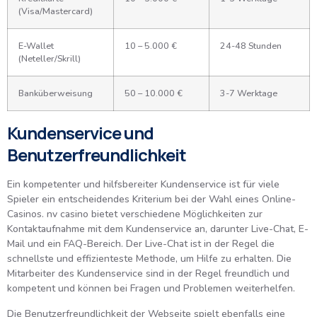
(Visa/Mastercard)
E-Wallet
10 – 5.000 €
24-48 Stunden
(Neteller/Skrill)
Banküberweisung
50 – 10.000 €
3-7 Werktage
Kundenservice und
Benutzerfreundlichkeit
Ein kompetenter und hilfsbereiter Kundenservice ist für viele
Spieler ein entscheidendes Kriterium bei der Wahl eines Online-
Casinos. nv casino bietet verschiedene Möglichkeiten zur
Kontaktaufnahme mit dem Kundenservice an, darunter Live-Chat, E-
Mail und ein FAQ-Bereich. Der Live-Chat ist in der Regel die
schnellste und effizienteste Methode, um Hilfe zu erhalten. Die
Mitarbeiter des Kundenservice sind in der Regel freundlich und
kompetent und können bei Fragen und Problemen weiterhelfen.
Die Benutzerfreundlichkeit der Webseite spielt ebenfalls eine