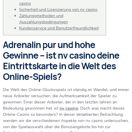
casino
Sicherheit und Lizenzierung von nv casino
Zahlungsmethoden und
Auszahlungsbedingungen
Kundenservice und Benutzerfreundlichkeit
Adrenalin pur und hohe
Gewinne – ist nv casino deine
Eintrittskarte in die Welt des
Online-Spiels?
Die Welt des Online-Glücksspiels ist ständig im Wandel, und immer
neue Anbieter versuchen, die Aufmerksamkeit der Spieler zu
gewinnen. Einer dieser Anbieter, der in den letzten Jahren an
Bedeutung gewonnen hat, ist
nv casino
. Doch was macht dieses
Online-Casino so besonders? In dieser detaillierten Betrachtung
werden wir die verschiedenen Aspekte von nv casino untersuchen,
von der Spielauswahl über die Bonusangebote bis hin zur