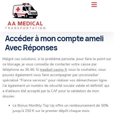
Accéder à mon compte ameli
Avec Réponses
Malgré ces solutions, si le problème persiste, pour faire le point sur
ce blocage, je vous conseille de contacter votre caisse par
téléphone au 36 46. Si
maxibet casino fr
vous le souhaitez, vous
pouvez également vous faire accompagner par unconseiller
spécialisé “France services” pour réaliser vos démarchesen ligne.
J’ai également un numéro de sécurité sociale valide et définitif, qui
a d’ailleurs été accepté par la CAF pour la validation de mon
dossier.
Le Bonus Monthly Top Up offre un remboursement de 50%
jusqu’à 250 € sur le premier dépôt chaque mois.