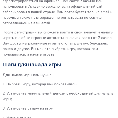
зарегистрироваться на официальном сайте 7 казино или
использовать 7к казино зеркало, если официальный сайт
заблокирован в вашей стране. Вам потребуется только email и
пароль, а также подтверждение регистрации по ссылке,
отправленной на ваш email.
После регистрации вы сможете войти в свой аккаунт и начать
играть в любые игровые автоматы, включая слоты от 7 casino.
Вам доступны различные игры, включая рулетку, блэкджек,
покер и другие. Вы можете выбрать игру, которая вам
понравилась, и начать играть.
Шаги для начала игры
Для начала игры вам нужно:
1. Выбрать игру, которая вам понравилась;
2. Установить минимальный депозит, необходимый для начала
игры;
3. Установить ставку на игру;
4. Начать играть;