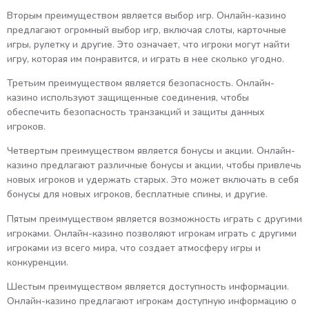
Вторым преимуществом является выбор игр. Онлайн-казино
предлагают огромный выбор игр, включая слоты, карточные
игры, рулетку и другие. Это означает, что игроки могут найти
игру, которая им понравится, и играть в нее сколько угодно.
Третьим преимуществом является безопасность. Онлайн-
казино используют защищенные соединения, чтобы
обеспечить безопасность транзакций и защиты данных
игроков.
Четвертым преимуществом является бонусы и акции. Онлайн-
казино предлагают различные бонусы и акции, чтобы привлечь
новых игроков и удержать старых. Это может включать в себя
бонусы для новых игроков, бесплатные спины, и другие.
Пятым преимуществом является возможность играть с другими
игроками. Онлайн-казино позволяют игрокам играть с другими
игроками из всего мира, что создает атмосферу игры и
конкуренции.
Шестым преимуществом является доступность информации.
Онлайн-казино предлагают игрокам доступную информацию о