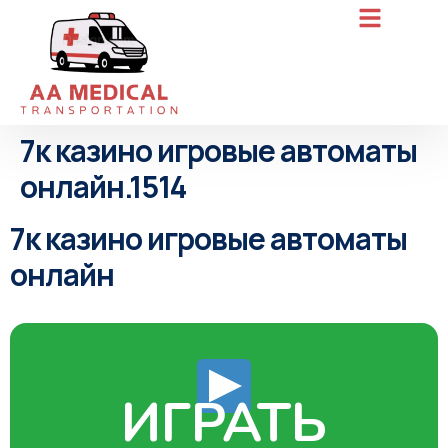
7к казино игровые автоматы
онлайн.1514
7к казино игровые автоматы
онлайн
ИГРАТЬ