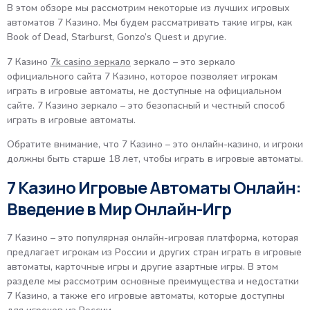
В этом обзоре мы рассмотрим некоторые из лучших игровых
автоматов 7 Казино. Мы будем рассматривать такие игры, как
Book of Dead, Starburst, Gonzo’s Quest и другие.
7 Казино
7k casino зеркало
зеркало – это зеркало
официального сайта 7 Казино, которое позволяет игрокам
играть в игровые автоматы, не доступные на официальном
сайте. 7 Казино зеркало – это безопасный и честный способ
играть в игровые автоматы.
Обратите внимание, что 7 Казино – это онлайн-казино, и игроки
должны быть старше 18 лет, чтобы играть в игровые автоматы.
7 Казино Игровые Автоматы Онлайн:
Введение в Мир Онлайн-Игр
7 Казино – это популярная онлайн-игровая платформа, которая
предлагает игрокам из России и других стран играть в игровые
автоматы, карточные игры и другие азартные игры. В этом
разделе мы рассмотрим основные преимущества и недостатки
7 Казино, а также его игровые автоматы, которые доступны