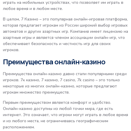
играть на мобильных устройствах, что позволяет им играть в
любое время и в любом месте.
В целом, 7 Казино – это популярная онлайн-игровая платформа,
которая предлагает игрокам из России широкий выбор игровых
автоматов и других азартных игр. Компания имеет лицензию на
азартные игры и является членом ассоциации онлайн-игр, что
обеспечивает безопасность и честность игр для своих
игроков.
Преимущества онлайн-казино
Преимущества онлайн-казино давно стали популярными среди
игроков. 7к казино, 7 казино, 7 casino, 7k casino – это только
некоторые из многих онлайн-казино, которые предлагают
игрокам множество преимуществ.
Первым преимуществом является комфорт и удобство.
Онлайн-казино доступны из любой точки мира, где есть
интернет. Это означает, что игроки могут играть в любое время
и из любого места, не ограничиваясь географическим
расположением.