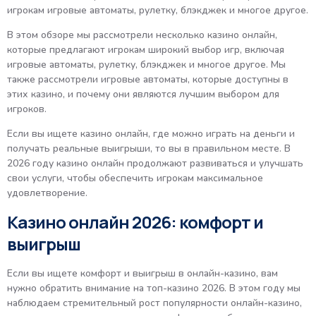
игрокам игровые автоматы, рулетку, блэкджек и многое другое.
В этом обзоре мы рассмотрели несколько казино онлайн,
которые предлагают игрокам широкий выбор игр, включая
игровые автоматы, рулетку, блэкджек и многое другое. Мы
также рассмотрели игровые автоматы, которые доступны в
этих казино, и почему они являются лучшим выбором для
игроков.
Если вы ищете казино онлайн, где можно играть на деньги и
получать реальные выигрыши, то вы в правильном месте. В
2026 году казино онлайн продолжают развиваться и улучшать
свои услуги, чтобы обеспечить игрокам максимальное
удовлетворение.
Казино онлайн 2026: комфорт и
выигрыш
Если вы ищете комфорт и выигрыш в онлайн-казино, вам
нужно обратить внимание на топ-казино 2026. В этом году мы
наблюдаем стремительный рост популярности онлайн-казино,