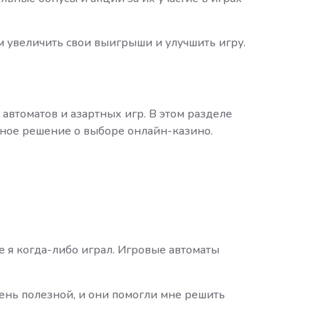
им увеличить свои выигрыши и улучшить игру.
автоматов и азартных игр. В этом разделе
нное решение о выборе онлайн-казино.
ое я когда-либо играл. Игровые автоматы
чень полезной, и они помогли мне решить