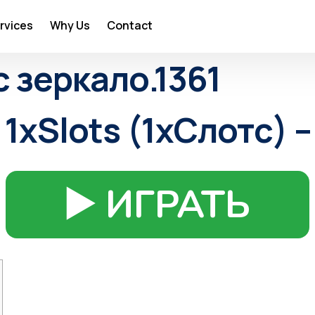
rvices
Why Us
Contact
с зеркало.1361
1xSlots (1хСлотс) 
▶️ ИГРАТЬ