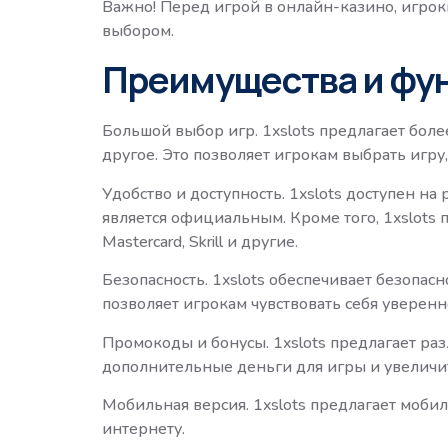
Важно! Перед игрой в онлайн-казино, игроки
выбором.
Преимущества и фун
Большой выбор игр. 1xslots предлагает боле
другое. Это позволяет игрокам выбрать игру,
Удобство и доступность. 1xslots доступен на
является официальным. Кроме того, 1xslots 
Mastercard, Skrill и другие.
Безопасность. 1xslots обеспечивает безопа
позволяет игрокам чувствовать себя уверенно
Промокоды и бонусы. 1xslots предлагает ра
дополнительные деньги для игры и увеличи
Мобильная версия. 1xslots предлагает мобил
интернету.