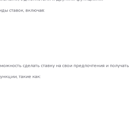
иды ставок, включая:
можность сделать ставку на свои предпочтения и получат
ункции, такие как: