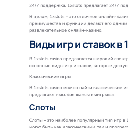
24/7 поддержка. 1xslots предлагает 24/7 п
В целом, 1xslots – это отличное онлайн-ка
преимущества и функции делают его одним 
развлекательное онлайн-казино.
Виды игр и ставок в 
В 1xslots casino предлагается широкий спек
основные виды игр и ставок, которые доступ
Классические игры
В 1xslots casino можно найти классические и
предлагают высокие шансы выигрыша.
Слоты
Слоты – это наиболее популярный тип игр в 
могут быть как классическими, так и прогр