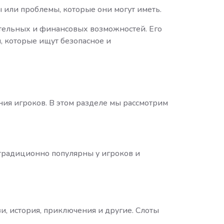
 или проблемы, которые они могут иметь.
кательных и финансовых возможностей. Его
, которые ищут безопасное и
ения игроков. В этом разделе мы рассмотрим
ры традиционно популярны у игроков и
зи, история, приключения и другие. Слоты