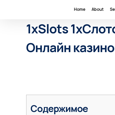
Home
About
Se
1xSlots 1хСлот
Онлайн казино 
Содержимое