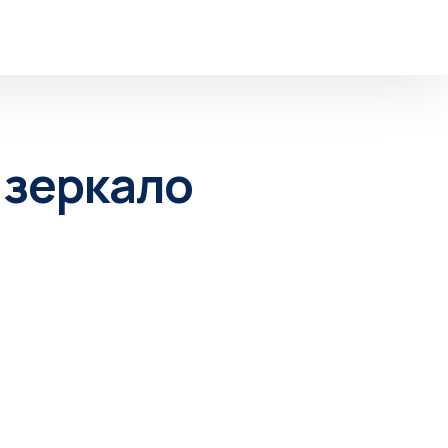
– зеркало