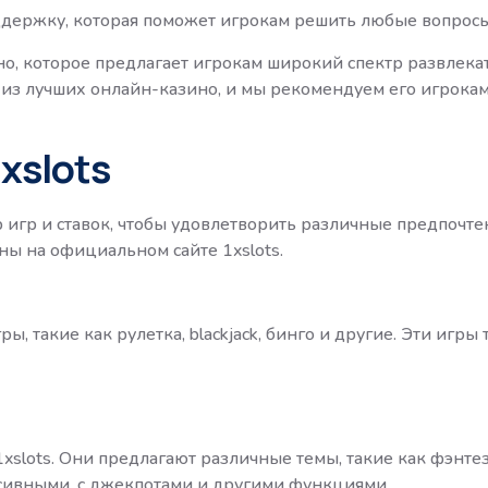
оддержку, которая поможет игрокам решить любые вопросы
зино, которое предлагает игрокам широкий спектр развле
из лучших онлайн-казино, и мы рекомендуем его игрокам
1xslots
тр игр и ставок, чтобы удовлетворить различные предпочт
ны на официальном сайте 1xslots.
гры, такие как рулетка, blackjack, бинго и другие. Эти иг
1xslots. Они предлагают различные темы, такие как фэнте
ессивными, с джекпотами и другими функциями.